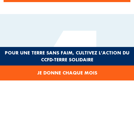
4
POUR UNE TERRE SANS FAIM, CULTIVEZ L’ACTION DU
CCFD-TERRE SOLIDAIRE
CONSTRUIRE UN
JE DONNE CHAQUE MOIS
MONDE PLUS JUSTE
EN SAVOIR PLUS