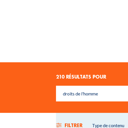
210 RÉSULTATS POUR
FILTRER
Type de contenu