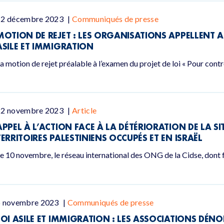
12 décembre 2023
|
Communiqués de presse
MOTION DE REJET : LES ORGANISATIONS APPELLENT AU
ASILE ET IMMIGRATION
a motion de rejet préalable à l’examen du projet de loi « Pour contr
22 novembre 2023
|
Article
APPEL À L’ACTION FACE À LA DÉTÉRIORATION DE LA S
TERRITOIRES PALESTINIENS OCCUPÉS ET EN ISRAËL
e 10 novembre, le réseau international des ONG de la Cidse, dont fa
6 novembre 2023
|
Communiqués de presse
LOI ASILE ET IMMIGRATION : LES ASSOCIATIONS DÉN