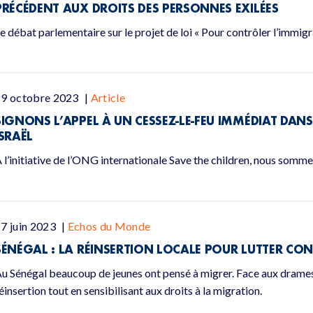
PRÉCÉDENT AUX DROITS DES PERSONNES EXILÉES
e débat parlementaire sur le projet de loi « Pour contrôler l’immigr
19 octobre 2023
|
Article
SIGNONS L’APPEL À UN CESSEZ-LE-FEU IMMÉDIAT DANS
ISRAËL
 l’initiative de l’ONG internationale Save the children, nous somm
7 juin 2023
|
Echos du Monde
SÉNÉGAL : LA RÉINSERTION LOCALE POUR LUTTER CON
u Sénégal beaucoup de jeunes ont pensé à migrer. Face aux drame
éinsertion tout en sensibilisant aux droits à la migration.