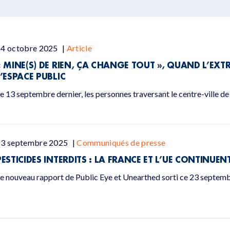
24 octobre 2025
|
Article
« MINE(S) DE RIEN, ÇA CHANGE TOUT », QUAND L’EXT
L’ESPACE PUBLIC
e 13 septembre dernier, les personnes traversant le centre-ville d
23 septembre 2025
|
Communiqués de presse
PESTICIDES INTERDITS : LA FRANCE ET L’UE CONTINUE
e nouveau rapport de Public Eye et Unearthed sorti ce 23 septembr