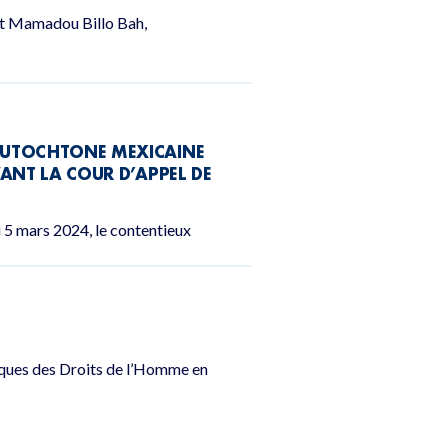
et Mamadou Billo Bah,
 AUTOCHTONE MEXICAINE
VANT LA COUR D’APPEL DE
i 5 mars 2024, le contentieux
E
ques des Droits de l’Homme en