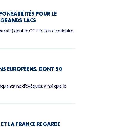
PONSABILITÉS POUR LE
S GRANDS LACS
trale) dont le CCFD-Terre Solidaire
IENS EUROPÉENS, DONT 50
quantaine d’évêques, ainsi que le
N ET LA FRANCE REGARDE