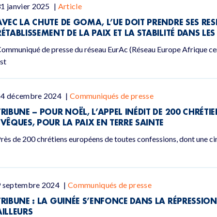
1 janvier 2025
|
Article
AVEC LA CHUTE DE GOMA, L’UE DOIT PRENDRE SES RES
RÉTABLISSEMENT DE LA PAIX ET LA STABILITÉ DANS LE
ommuniqué de presse du réseau EurAc (Réseau Europe Afrique cen
st
24 décembre 2024
|
Communiqués de presse
TRIBUNE – POUR NOËL, L’APPEL INÉDIT DE 200 CHRÉT
ÉVÊQUES, POUR LA PAIX EN TERRE SAINTE
rès de 200 chrétiens européens de toutes confessions, dont une cin
9 septembre 2024
|
Communiqués de presse
TRIBUNE : LA GUINÉE S’ENFONCE DANS LA RÉPRESSIO
AILLEURS