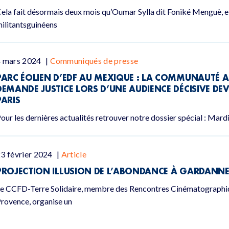
ela fait désormais deux mois qu’Oumar Sylla dit Foniké Menguè, 
ilitantsguinéens
4 mars 2024
|
Communiqués de presse
PARC ÉOLIEN D’EDF AU MEXIQUE : LA COMMUNAUTÉ
DEMANDE JUSTICE LORS D’UNE AUDIENCE DÉCISIVE DE
PARIS
our les dernières actualités retrouver notre dossier spécial : Mard
3 février 2024
|
Article
PROJECTION ILLUSION DE L’ABONDANCE À GARDANN
e CCFD-Terre Solidaire, membre des Rencontres Cinématographi
rovence, organise un