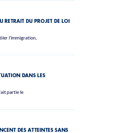
 RETRAIT DU PROJET DE LOI
ôler l’immigration,
ITUATION DANS LES
it partie le
ONCENT DES ATTEINTES SANS