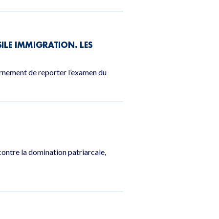
SILE IMMIGRATION. LES
ernement de reporter l’examen du
contre la domination patriarcale,