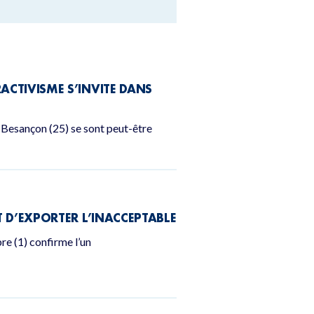
RACTIVISME S’INVITE DANS
e Besançon (25) se sont peut-être
NT D’EXPORTER L’INACCEPTABLE
e (1) confirme l’un