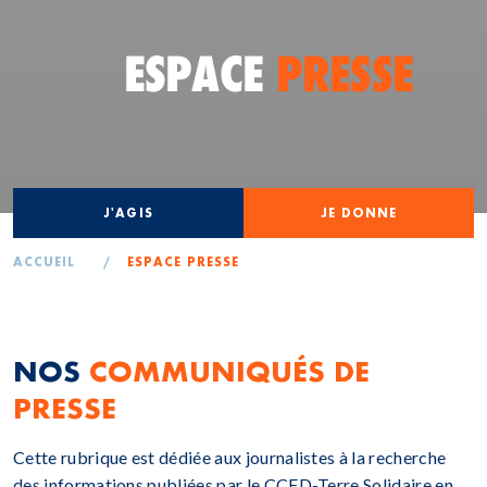
ESPACE
PRESSE
J'AGIS
JE DONNE
ACCUEIL
/
ESPACE PRESSE
NOS
COMMUNIQUÉS DE
PRESSE
Cette rubrique est dédiée aux journalistes à la recherche
des informations publiées par le CCFD-Terre Solidaire en