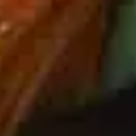
© Jean-Michel
Delage