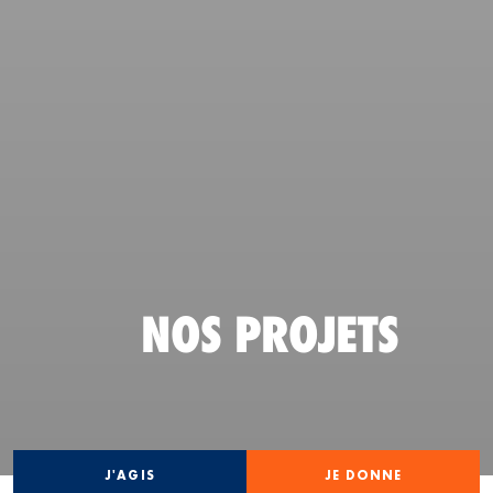
NOS PROJETS
J'AGIS
JE DONNE