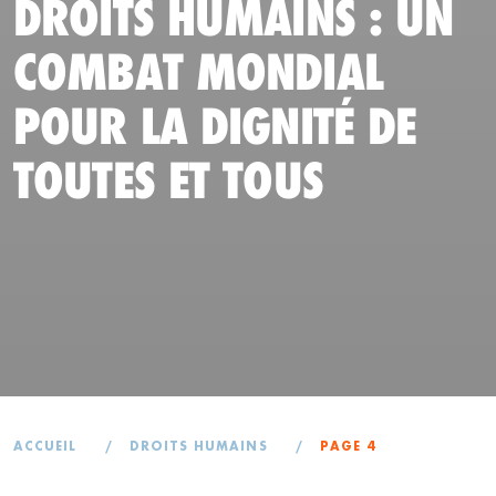
DROITS HUMAINS : UN
COMBAT MONDIAL
POUR LA DIGNITÉ DE
TOUTES ET TOUS
ACCUEIL
/
DROITS HUMAINS
/
PAGE 4