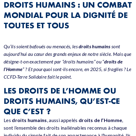
DROITS HUMAINS : UN COMBAT
MONDIAL POUR LA DIGNITÉ DE
TOUTES ET TOUS
Qu’ils soient bafoués ou menacés, les
droits humains
sont
aujourd’hui au cœur des grands enjeux de notre siècle. Mais que
désigne-t-on exactement par “droits humains” ou “
droits de
l’Homme
” ? Et pourquoi sont-ils encore, en 2025, si fragiles ? Le
CCFD-Terre Solidaire fait le point.
LES DROITS DE L’HOMME OU
DROITS HUMAINS, QU’EST-CE
QUE C’EST ?
Les
droits humains
, aussi appelés
droits de l’Homme
,
sont l’ensemble des droits inaliénables reconnus à chaque
individu du simple fait de son appartenance à l’humanité. Ils