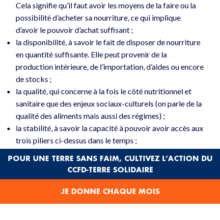
Cela signifie qu’il faut avoir les moyens de la faire ou la
possibilité d’acheter sa nourriture, ce qui implique
d’avoir le pouvoir d’achat suffisant ;
la disponibilité, à savoir le fait de disposer de nourriture
en quantité suffisante. Elle peut provenir de la
production intérieure, de l’importation, d’aides ou encore
de stocks ;
la qualité, qui concerne à la fois le côté nutritionnel et
sanitaire que des enjeux sociaux-culturels (on parle de la
qualité des aliments mais aussi des régimes) ;
la stabilité, à savoir la capacité à pouvoir avoir accès aux
trois piliers ci-dessus dans le temps ;
POUR UNE TERRE SANS FAIM, CULTIVEZ L’ACTION DU
La sécurité alimentaire est donc un concept technique, qui
CCFD-TERRE SOLIDAIRE
regroupe des notions économiques, mais aussi sociales et
même personnelles.
JE DONNE CHAQUE MOIS