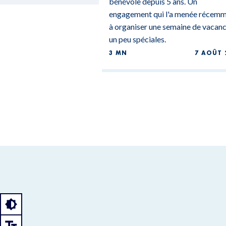
bénévole depuis 5 ans. Un
engagement qui l'a menée récem
à organiser une semaine de vacan
un peu spéciales.
3 MN
7 AOÛT 