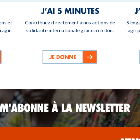
J’AI 5 MINUTES
J
ons et
Contribuez directement à nos actions de
S'eng
 agir.
solidarité internationale grâce à un don.
agir 
JE DONNE
 M'ABONNE À LA NEWSLETTER