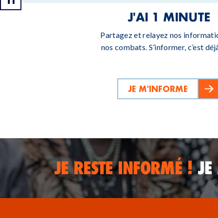
J'AI 1 MINUTE
Partagez et relayez nos informati
nos combats. S’informer, c’est déjà
JE M'INFORME
JE RESTE INFORMÉ !
JE