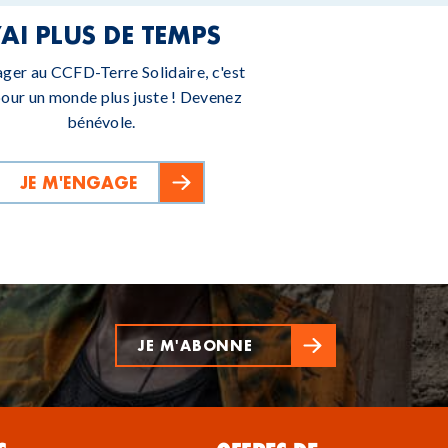
’AI PLUS DE TEMPS
ager au CCFD-Terre Solidaire, c'est
pour un monde plus juste ! Devenez
bénévole.
JE M'ENGAGE
JE M'ABONNE