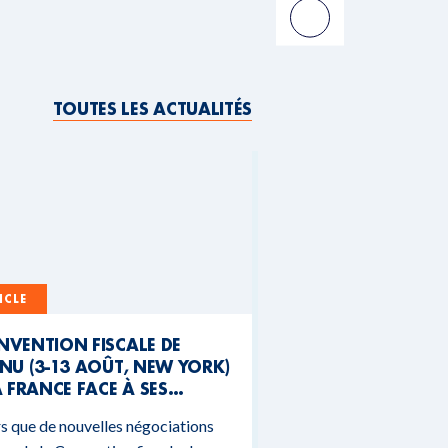
TOUTES LES ACTUALITÉS
ICLE
NVENTION FISCALE DE
NU (3-13 AOÛT, NEW YORK)
A FRANCE FACE À SES
NTRADICTIONS
s que de nouvelles négociations
DGÉTAIRES