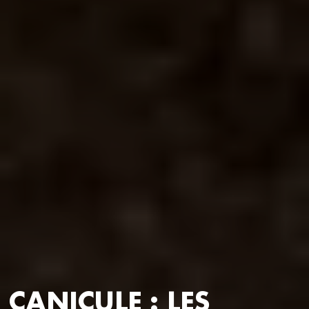
CANICULE : LES