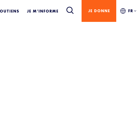
JE DONNE
FR
SOUTIENS
JE M’INFORME