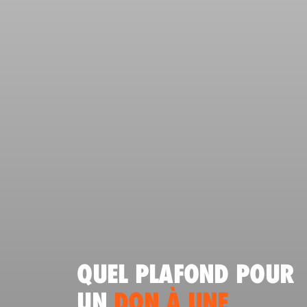
QUEL PLAFOND POUR
UN
DON À UNE