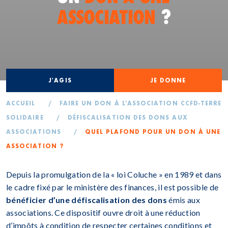
ASSOCIATION
?
J'AGIS
JE DONNE
ACCUEIL
/
FAIRE UN DON À L’ASSOCIATION CCFD-TERRE
SOLIDAIRE
/
DÉFISCALISATION DES DONS AUX
ASSOCIATIONS
/
QUEL PLAFOND POUR UN DON À UNE
ASSOCIATION ?
Depuis la promulgation de la « loi Coluche » en 1989 et dans
le cadre fixé par le ministère des finances, il est possible de
bénéficier d’une
défiscalisation des don
s
émis aux
associations. Ce dispositif ouvre droit à une réduction
d’impôts à condition de respecter certaines conditions et