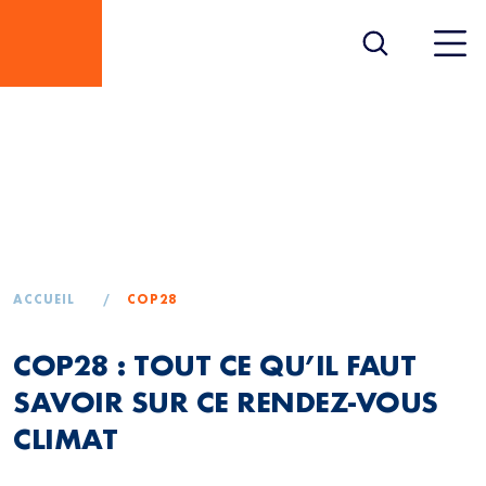
COP28 : TOUT CE QU’IL
FAUT SAVOIR SUR CE
RENDEZ-VOUS CLIMAT
ACCUEIL
/
COP28
COP28 : TOUT CE QU’IL FAUT
SAVOIR SUR CE RENDEZ-VOUS
CLIMAT