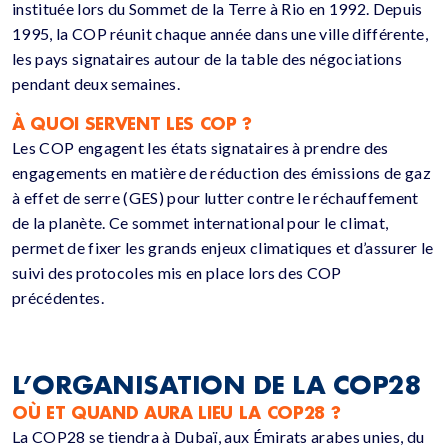
instituée lors du Sommet de la Terre à Rio en 1992. Depuis
1995, la COP réunit chaque année dans une ville différente,
les pays signataires autour de la table des négociations
pendant deux semaines.
À QUOI SERVENT LES COP ?
Les COP engagent les états signataires à prendre des
engagements en matière de réduction des émissions de gaz
à effet de serre (GES) pour lutter contre le réchauffement
de la planète. Ce sommet international pour le climat,
permet de fixer les grands enjeux climatiques et d’assurer le
suivi des protocoles mis en place lors des COP
précédentes.
L’ORGANISATION DE LA COP28
OÙ ET QUAND AURA LIEU LA COP28 ?
La COP28 se tiendra à Dubaï, aux Émirats arabes unies, du