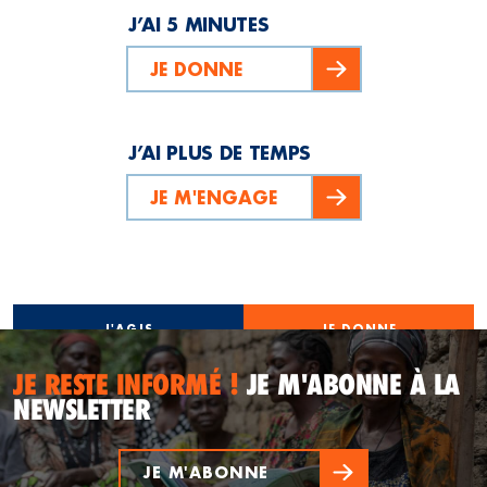
J’AI 5 MINUTES
JE DONNE
J’AI PLUS DE TEMPS
JE M'ENGAGE
J'AGIS
JE DONNE
JE RESTE INFORMÉ !
JE M'ABONNE À LA
NEWSLETTER
JE M'ABONNE