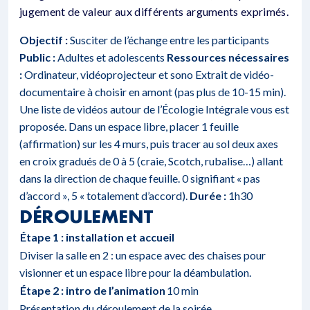
jugement de valeur aux différents arguments exprimés.
Objectif :
Susciter de l’échange entre les participants
Public :
Adultes et adolescents
Ressources nécessaires
:
Ordinateur, vidéoprojecteur et sono Extrait de vidéo-
documentaire à choisir en amont (pas plus de 10-15 min).
Une liste de vidéos autour de l’Écologie Intégrale vous est
proposée
. Dans un espace libre, placer 1 feuille
(affirmation) sur les 4 murs, puis tracer au sol deux axes
en croix gradués de 0 à 5 (craie, Scotch, rubalise…) allant
dans la direction de chaque feuille. 0 signifiant « pas
d’accord », 5 « totalement d’accord).
Durée :
1h30
DÉROULEMENT
Étape 1 : installation et accueil
Diviser la salle en 2 : un espace avec des chaises pour
visionner et un espace libre pour la déambulation.
Étape 2 : intro de l’animation
10 min
Présentation du déroulement de la soirée.