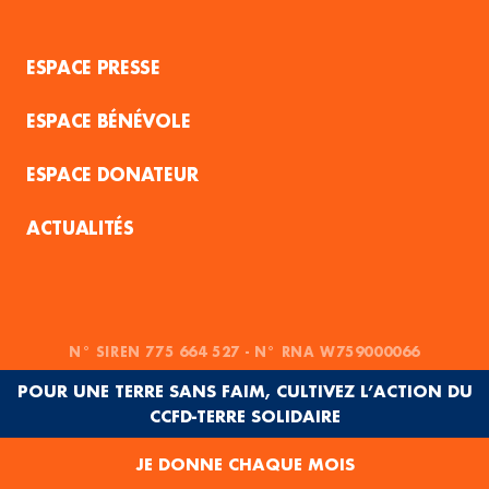
ESPACE PRESSE
ESPACE BÉNÉVOLE
ESPACE DONATEUR
ACTUALITÉS
N° SIREN 775 664 527 - N° RNA W759000066
POUR UNE TERRE SANS FAIM, CULTIVEZ L’ACTION DU
CCFD-TERRE SOLIDAIRE
JE DONNE CHAQUE MOIS