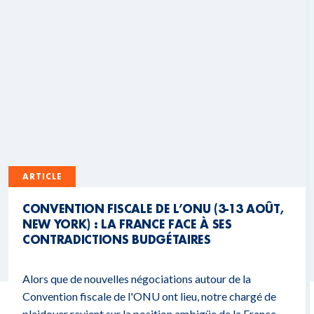
ARTICLE
CONVENTION FISCALE DE L’ONU (3-13 AOÛT,
NEW YORK) : LA FRANCE FACE À SES
CONTRADICTIONS BUDGÉTAIRES
Alors que de nouvelles négociations autour de la
Convention fiscale de l'ONU ont lieu, notre chargé de
plaidoyer revient sur la position ambigüe de la France.