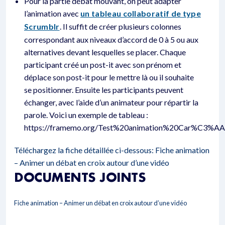
Pour la partie débat mouvant, on peut adapter
l’animation avec
un tableau collaboratif de type
Scrumblr
. Il suffit de créer plusieurs colonnes
correspondant aux niveaux d’accord de 0 à 5 ou aux
alternatives devant lesquelles se placer. Chaque
participant créé un post-it avec son prénom et
déplace son post-it pour le mettre là ou il souhaite
se positionner. Ensuite les participants peuvent
échanger, avec l’aide d’un animateur pour répartir la
parole. Voici un exemple de tableau :
https://framemo.org/Test%20animation%20Car%C3%A
Téléchargez la fiche détaillée ci-dessous:
Fiche animation
– Animer un débat en croix autour d’une vidéo
DOCUMENTS JOINTS
Fiche animation – Animer un débat en croix autour d’une vidéo