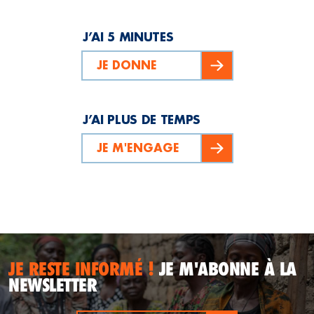
J’AI 5 MINUTES
JE DONNE
J’AI PLUS DE TEMPS
JE M'ENGAGE
JE RESTE INFORMÉ !
JE M'ABONNE À LA
NEWSLETTER