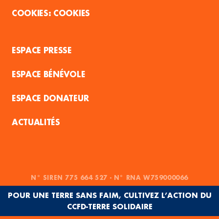
COOKIES
ESPACE PRESSE
ESPACE BÉNÉVOLE
ESPACE DONATEUR
ACTUALITÉS
N° SIREN 775 664 527 - N° RNA W759000066
POUR UNE TERRE SANS FAIM, CULTIVEZ L’ACTION DU
CCFD-TERRE SOLIDAIRE