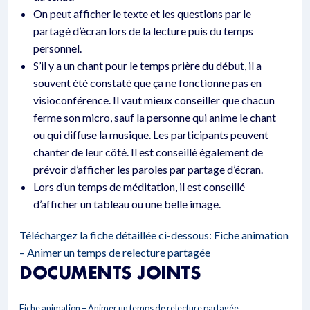
On peut afficher le texte et les questions par le
partagé d’écran lors de la lecture puis du temps
personnel.
S’il y a un chant pour le temps prière du début, il a
souvent été constaté que ça ne fonctionne pas en
visioconférence. Il vaut mieux conseiller que chacun
ferme son micro, sauf la personne qui anime le chant
ou qui diffuse la musique. Les participants peuvent
chanter de leur côté. Il est conseillé également de
prévoir d’afficher les paroles par partage d’écran.
Lors d’un temps de méditation, il est conseillé
d’afficher un tableau ou une belle image.
Téléchargez la fiche détaillée ci-dessous:
Fiche animation
– Animer un temps de relecture partagée
DOCUMENTS JOINTS
Fiche animation – Animer un temps de relecture partagée