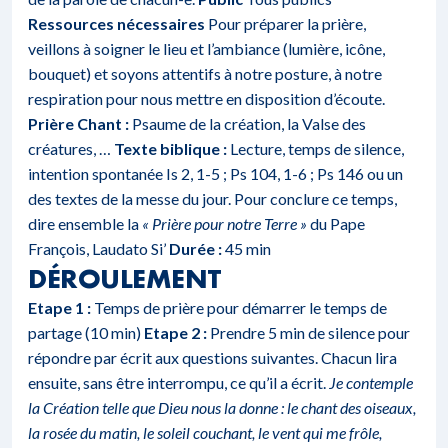
Ressources nécessaires
Pour préparer la prière,
veillons à soigner le lieu et l’ambiance (lumière, icône,
bouquet) et soyons attentifs à notre posture, à notre
respiration pour nous mettre en disposition d’écoute.
Prière
Chant :
Psaume de la création, la Valse des
créatures, …
Texte biblique :
Lecture, temps de silence,
intention spontanée Is 2, 1-5 ; Ps 104, 1-6 ; Ps 146 ou un
des textes de la messe du jour. Pour conclure ce temps,
dire ensemble la
« Prière pour notre Terre »
du Pape
François, Laudato Si’
Durée :
45 min
DÉROULEMENT
Etape 1 :
Temps de prière pour démarrer le temps de
partage (10 min)
Etape 2 :
Prendre 5 min de silence pour
répondre par écrit aux questions suivantes. Chacun lira
ensuite, sans être interrompu, ce qu’il a écrit.
Je contemple
la Création telle que Dieu nous la donne : le chant des oiseaux,
la rosée du matin, le soleil couchant, le vent qui me frôle,