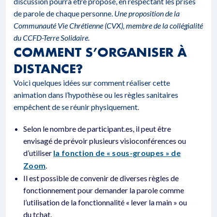
discussion pourra être proposé, en respectant les prises
de parole de chaque personne.
Une proposition de la
Communauté Vie Chrétienne (CVX), membre de la collégialité
du CCFD-Terre Solidaire.
COMMENT S’ORGANISER À
DISTANCE?
Voici quelques idées sur comment réaliser cette
animation dans l’hypothèse ou les règles sanitaires
empêchent de se réunir physiquement.
Selon le nombre de participant.es, il peut être
envisagé de prévoir plusieurs visioconférences ou
d’utiliser
la fonction de « sous-groupes » de
Zoom
.
Il est possible de convenir de diverses règles de
fonctionnement pour demander la parole comme
l’utilisation de la fonctionnalité « lever la main » ou
du tchat.