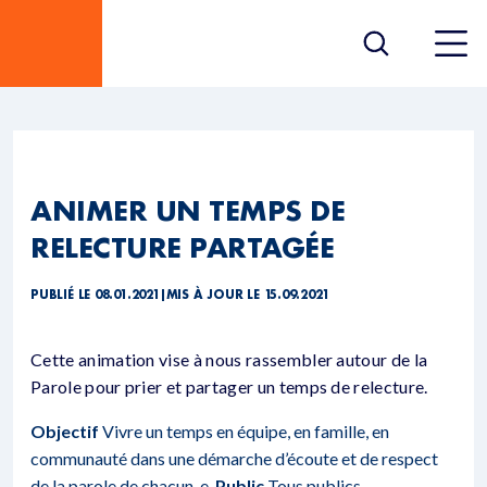
ANIMER UN TEMPS DE
RELECTURE PARTAGÉE
PUBLIÉ LE 08.01.2021
|
MIS À JOUR LE 15.09.2021
Cette animation vise à nous rassembler autour de la
Parole pour prier et partager un temps de relecture.
Objectif
Vivre un temps en équipe, en famille, en
communauté dans une démarche d’écoute et de respect
de la parole de chacun-e.
Public
Tous publics