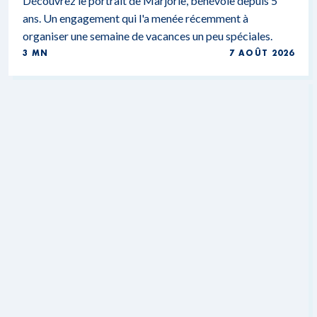
Découvrez le portrait de Marjorie, bénévole depuis 5
ans. Un engagement qui l'a menée récemment à
organiser une semaine de vacances un peu spéciales.
3 MN
7 AOÛT 2026