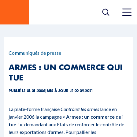
Communiqués de presse
ARMES : UN COMMERCE QUI
TUE
PUBLIÉ LE 01.01.2006
|
MIS À JOUR LE 09.09.2021
La plate-forme française
Contrôlez les armes
lance en
janvier 2006 la campagne
« Armes : un commerce qui
tue ! »
, demandant aux Etats de renforcer le contrôle de
leurs exportations d’armes. Pour pallier les