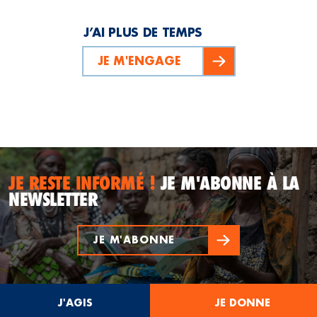
J’AI PLUS DE TEMPS
JE M'ENGAGE
JE RESTE INFORMÉ !
JE M'ABONNE À LA
NEWSLETTER
JE M'ABONNE
J'AGIS
JE DONNE