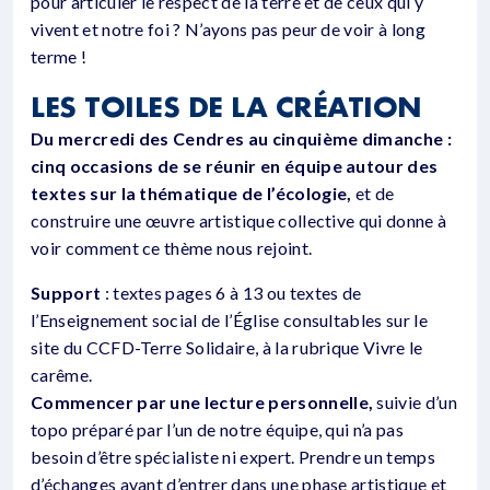
pour articuler le respect de la terre et de ceux qui y
vivent et notre foi ? N’ayons pas peur de voir à long
terme !
LES TOILES DE LA CRÉATION
Du mercredi des Cendres au cinquième dimanche :
cinq occasions de se réunir en équipe autour des
textes sur la thématique de l’écologie,
et de
construire une œuvre artistique collective qui donne à
voir comment ce thème nous rejoint.
Support
: textes pages 6 à 13 ou textes de
l’Enseignement social de l’Église consultables sur le
site du CCFD-Terre Solidaire, à la rubrique Vivre le
carême.
Commencer par une lecture personnelle,
suivie d’un
topo préparé par l’un de notre équipe, qui n’a pas
besoin d’être spécialiste ni expert. Prendre un temps
d’échanges avant d’entrer dans une phase artistique et