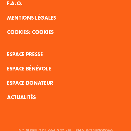
F.A.Q.
MENTIONS LÉGALES
COOKIES
ESPACE PRESSE
ESPACE BÉNÉVOLE
ESPACE DONATEUR
ACTUALITÉS
N° SIREN 775 664 527 - N° RNA W759000066