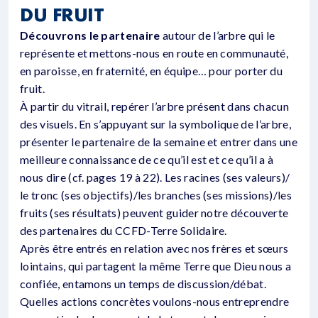
DU FRUIT
Découvrons le partenaire
autour de l’arbre qui le
représente et mettons-nous en route en communauté,
en paroisse, en fraternité, en équipe… pour porter du
fruit.
À partir du vitrail, repérer l’arbre présent dans chacun
des visuels. En s’appuyant sur la symbolique de l’arbre,
présenter le partenaire de la semaine et entrer dans une
meilleure connaissance de ce qu’il est et ce qu’il a à
nous dire (cf. pages 19 à 22). Les racines (ses valeurs)/
le tronc (ses objectifs)/les branches (ses missions)/les
fruits (ses résultats) peuvent guider notre découverte
des partenaires du CCFD-Terre Solidaire.
Après être entrés en relation avec nos frères et sœurs
lointains, qui partagent la même Terre que Dieu nous a
confiée, entamons un temps de discussion/débat.
Quelles actions concrètes voulons-nous entreprendre