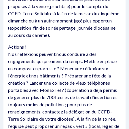
proposés à la vente (prix libre) pour le compte du
CCFD-Terre Solidaire à la fin de la messe du cinquième
dimanche ou à un autre moment jugé plus opportun
(exposition, fin de soirée partage, journée diocésaine
au cours du carême).
Actions !
Nos réflexions peuvent nous conduire à des
engagements qui prennent du temps. Mettre en place
un compost en paroisse ? Mener une réflexion sur
l’énergie et nos bâtiments ? Préparer une fête de la
création ? Lancer une collecte de vieux téléphones
portables avec MonExTel ? (L’opération a déjà permis
de générer plus de 700 heures de travail d’insertion et
toujours moins de pollution ; pour plus de
renseignements, contactez la délégation du CCFD-
Terre Solidaire de votre diocèse). À la fin de la soirée,
l’équipe peut proposer un repas « vert » (local, léger, de