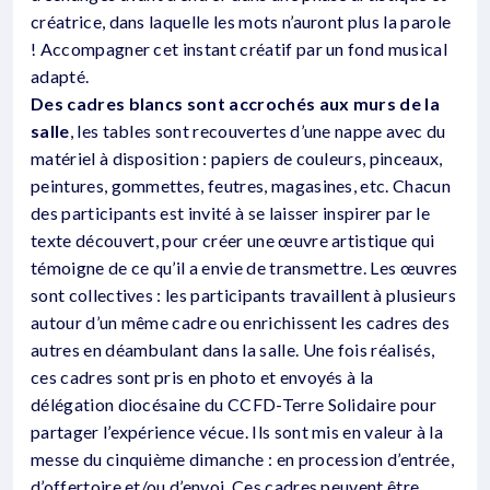
créatrice, dans laquelle les mots n’auront plus la parole
! Accompagner cet instant créatif par un fond musical
adapté.
Des cadres blancs sont accrochés aux murs de la
salle
, les tables sont recouvertes d’une nappe avec du
matériel à disposition : papiers de couleurs, pinceaux,
peintures, gommettes, feutres, magasines, etc. Chacun
des participants est invité à se laisser inspirer par le
texte découvert, pour créer une œuvre artistique qui
témoigne de ce qu’il a envie de transmettre. Les œuvres
sont collectives : les participants travaillent à plusieurs
autour d’un même cadre ou enrichissent les cadres des
autres en déambulant dans la salle. Une fois réalisés,
ces cadres sont pris en photo et envoyés à la
délégation diocésaine du CCFD-Terre Solidaire pour
partager l’expérience vécue. Ils sont mis en valeur à la
messe du cinquième dimanche : en procession d’entrée,
d’offertoire et/ou d’envoi. Ces cadres peuvent être