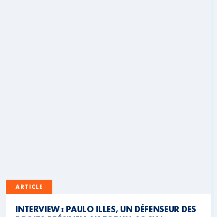
ARTICLE
INTERVIEW : PAULO ILLES, UN DÉFENSEUR DES