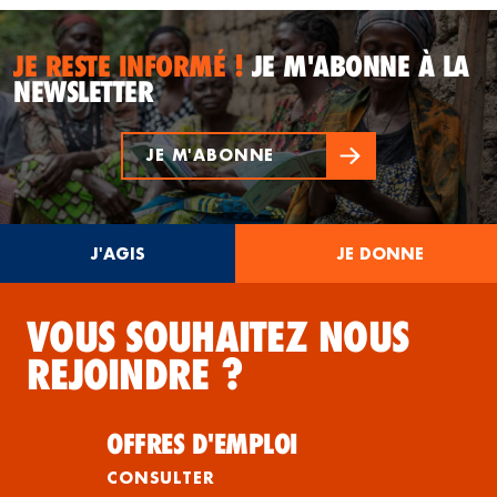
JE RESTE INFORMÉ !
JE M'ABONNE À LA
NEWSLETTER
JE M'ABONNE
J'AGIS
JE DONNE
VOUS SOUHAITEZ NOUS
REJOINDRE ?
OFFRES D'EMPLOI
CONSULTER