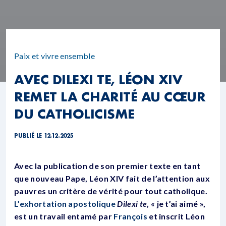
Paix et vivre ensemble
AVEC DILEXI TE, LÉON XIV
REMET LA CHARITÉ AU CŒUR
DU CATHOLICISME
PUBLIÉ LE 12.12.2025
Avec la publication de son premier texte en tant
que nouveau Pape, Léon XIV fait de l’attention aux
pauvres un critère de vérité pour tout catholique.
L’exhortation apostolique
Dilexi te
, « je t’ai aimé »,
est un travail entamé par
François
et inscrit Léon