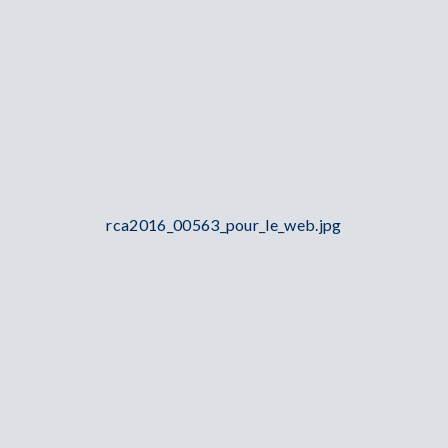
rca2016_00563_pour_le_web.jpg