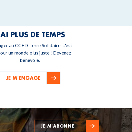
’AI PLUS DE TEMPS
ager au CCFD-Terre Solidaire, c'est
pour un monde plus juste ! Devenez
bénévole.
JE M'ENGAGE
JE M'ABONNE