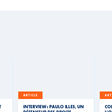
ARTICLE
ART
T
INTERVIEW : PAULO ILLES, UN
CO