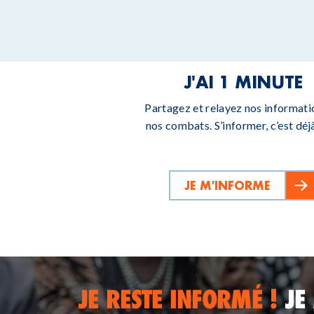
J'AI 1 MINUTE
Partagez et relayez nos informati
nos combats. S’informer, c’est déjà
JE M'INFORME
JE RESTE INFORMÉ !
JE