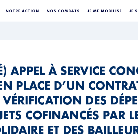
NOTRE ACTION
NOS COMBATS
JE ME MOBILISE
JE 
É) APPEL À SERVICE CO
 EN PLACE D’UN CONTRA
 VÉRIFICATION DES DÉP
JETS COFINANCÉS PAR LE
LIDAIRE ET DES BAILLEU