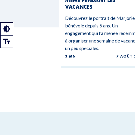
MÊME PENDANT LES
VACANCES
Découvrez le portrait de Marjorie
bénévole depuis 5 ans. Un
engagement qui l'a menée récem
à organiser une semaine de vacan
un peu spéciales.
3 MN
7 AOÛT 