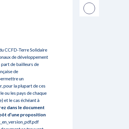
du CCFD-Terre Solidaire
ationaux de développement
part de bailleurs de
ançaise de
permettre un
, pour la plupart de ces
 le ou les pays de chaque
) et le cas échéant à
rez dans le document
pôt d’une proposition
_en_version_pdf.pdf
ce document se trouvent