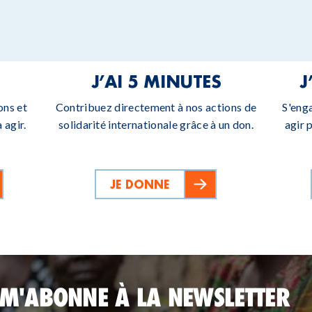
J’AI 5 MINUTES
J
ons et
Contribuez directement à nos actions de
S'eng
 agir.
solidarité internationale grâce à un don.
agir 
JE DONNE
 M'ABONNE À LA NEWSLETTER