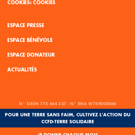
COOKIES
ESPACE PRESSE
ESPACE BÉNÉVOLE
ESPACE DONATEUR
ACTUALITÉS
N° SIREN 775 664 527 - N° RNA W759000066
POUR UNE TERRE SANS FAIM, CULTIVEZ L’ACTION DU
CCFD-TERRE SOLIDAIRE
JE DONNE CHAQUE MOIS