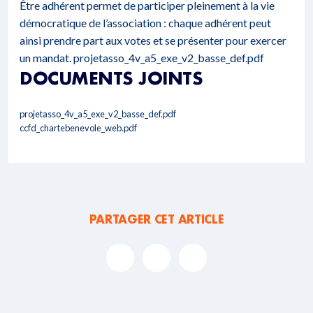
Être adhérent permet de participer pleinement à la vie
démocratique de l’association : chaque adhérent peut
ainsi prendre part aux votes et se présenter pour exercer
un mandat.
projetasso_4v_a5_exe_v2_basse_def.pdf
DOCUMENTS JOINTS
projetasso_4v_a5_exe_v2_basse_def.pdf
ccfd_chartebenevole_web.pdf
PARTAGER CET ARTICLE