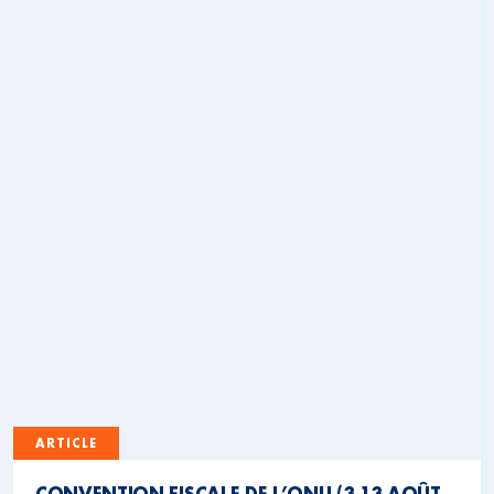
ARTICLE
CONVENTION FISCALE DE L’ONU (3-13 AOÛT,