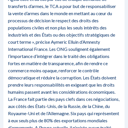
transferts d’armes, le TCA a pour but de responsabiliser
la vente d’armes dans le monde en mettant au cœur du
processus de décision le respect des droits des
populations civiles et non plus les seuls intérêts des
industriels et des États ou des objectifs stratégiques de
court terme », précise Aymeric Elluin d’Amnesty
International France. Les ONG soulignent également
l’importance d’intégrer dans le traité des obligations
fortes en matière de transparence, afin de rendre ce
commerce moins opaque, renforcer le contrôle
démocratique et réduire la corruption. Les États doivent
prendre leurs responsabilités en exigeant que les droits
humains passent avant les considérations économiques.
La France fait partie des pays clefs dans ces négociations,
aux côtés des États-Unis, de la Russie, de la Chine, du
Royaume-Uni et de l’Allemagne. Six pays qui représentent
à eux seuls plus de 80% des exportations mondiales
d’armements. A l’heure actuelle, il n’existe aucun traité