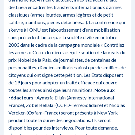
destiné à encadrer les transferts internationaux d’armes
classiques (armes lourdes, armes légères et de petit
calibre, munitions, pièces détachées…). La conférence qui
s’ouvre à l’ONU est l’aboutissement d’une mobilisation
sans précédent lancée par la société civile en octobre
2003 dans le cadre de la campagne mondiale « Contrôlez
les armes ». Cette dernière a reçu le soutien de lauréats du
prix Nobel de la Paix, de journalistes, de centaines de
personnalités, d’anciens militaires ainsi que des milliers de
citoyens qui ont signé cette pétition. Les Etats disposent
de 19 jours pour adopter un traité efficace qui couvre
toutes les armes ainsi que leurs munitions.
Note aux
rédacteurs :
Aymeric Elluin (Amnesty International
France), Zobel Behalal (CCFD-Terre Solidaire) et Nicolas
Vercken (Oxfam-France) seront présents à New York
pendant toute la durée des négociations. Ils seront
disponibles pour des interviews. Pour toute demande,