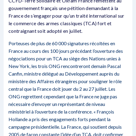
CCFD-Terre Solidaire et Oxfam France remettent au
gouvernement français une pétition demandant à la
France de s’engager pour qu’un traité international sur
le commerce des armes classiques (TCA) fort et
contraignant soit adopté en juillet.
Porteuses de plus de 60 000 signatures récoltées en
France au cours des 100 jours précédant l’ouverture des
négociations pour un TCA au siège des Nations unies à
New York, les trois ONG rencontreront demain Pascal
Canfin, ministre délégué au Développement auprès du
ministère des Affaires étrangères pour souligner le rôle
central que la France doit jouer du 2 au 27 juillet. Les
ONG regrettent cependant que la France ne juge pas
nécessaire d’envoyer un représentant de niveau
ministériel à l’ouverture de la conférence. « François
Hollande a pris des engagements forts pendant la
campagne présidentielle. La France, qui soutient depuis
2005 de façon constante l’idée d’un TCA, doit confirmer