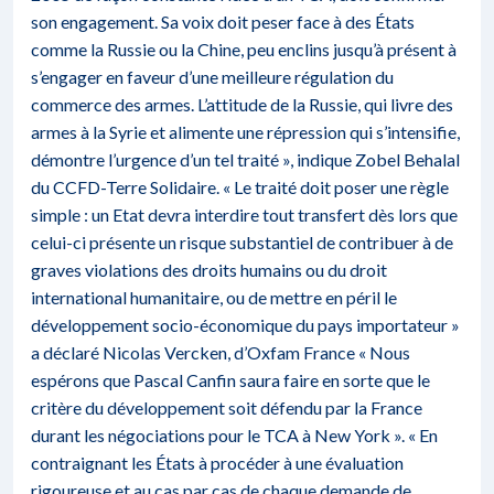
son engagement. Sa voix doit peser face à des États
comme la Russie ou la Chine, peu enclins jusqu’à présent à
s’engager en faveur d’une meilleure régulation du
commerce des armes. L’attitude de la Russie, qui livre des
armes à la Syrie et alimente une répression qui s’intensifie,
démontre l’urgence d’un tel traité », indique Zobel Behalal
du CCFD-Terre Solidaire. « Le traité doit poser une règle
simple : un Etat devra interdire tout transfert dès lors que
celui-ci présente un risque substantiel de contribuer à de
graves violations des droits humains ou du droit
international humanitaire, ou de mettre en péril le
développement socio-économique du pays importateur »
a déclaré Nicolas Vercken, d’Oxfam France « Nous
espérons que Pascal Canfin saura faire en sorte que le
critère du développement soit défendu par la France
durant les négociations pour le TCA à New York ». « En
contraignant les États à procéder à une évaluation
rigoureuse et au cas par cas de chaque demande de