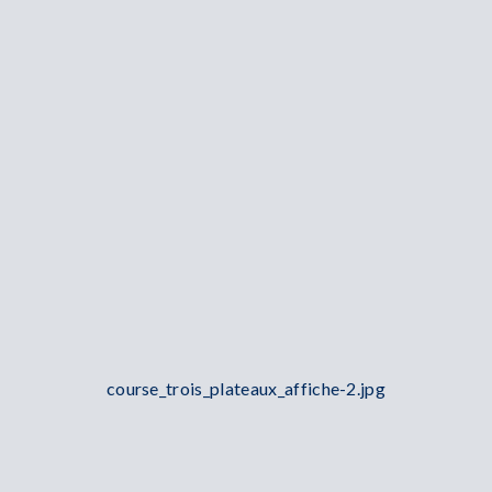
course_trois_plateaux_affiche-2.jpg