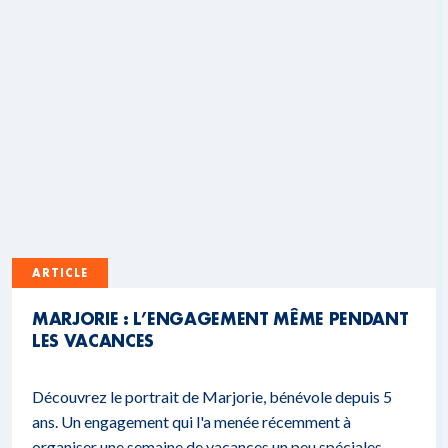
ARTICLE
MARJORIE : L’ENGAGEMENT MÊME PENDANT
LES VACANCES
Découvrez le portrait de Marjorie, bénévole depuis 5
ans. Un engagement qui l'a menée récemment à
organiser une semaine de vacances un peu spéciales.