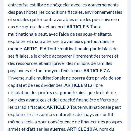
entreprise est libre de négocier avec les gouvernements
des pays hôtes, les conditions fiscales, environnementales
et sociales qui lui sont favorables et de les poursuivre en
cas de rupture de cet accord.
ARTICLE 5
Toute
multinationale peut, avec l’aide de ses sous-traitants,
exploiter et maltraiter ses travailleurs partout dans le
monde.
ARTICLE 6
Toute multinationale, par le biais de
ses filiales, a le droit d’accaparer librement des terres et
des ressources et ainsi priver des millions de familles
paysannes de tout moyen d’existence.
ARTICLE 7
A
l’inverse, nulle multinationale ne pourra être privée de son
capital et de ses dividendes.
ARTICLE 8
La libre
circulation des profits est garantie ainsi que le droit de
jouir des avantages et de l’opacité financière offerts par
les paradis fiscaux.
ARTICLE 9
Toute multinationale peut
exploiter les ressources naturelles des pays en conflit,
même si cela a pour conséquence de financer des groupes
armés et d’attiser les guerres.
ARTICLE 10
Au nom du