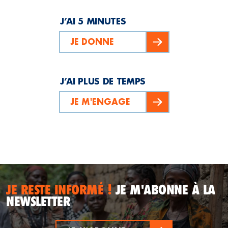
J’AI 5 MINUTES
JE DONNE
J’AI PLUS DE TEMPS
JE M'ENGAGE
JE RESTE INFORMÉ !
JE M'ABONNE À LA
NEWSLETTER