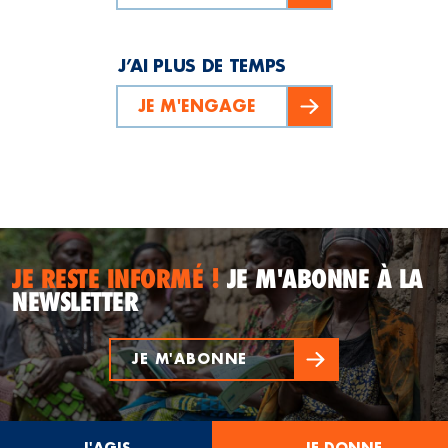
J’AI PLUS DE TEMPS
JE M'ENGAGE
JE RESTE INFORMÉ !
JE M'ABONNE À LA
NEWSLETTER
JE M'ABONNE
J'AGIS
JE DONNE