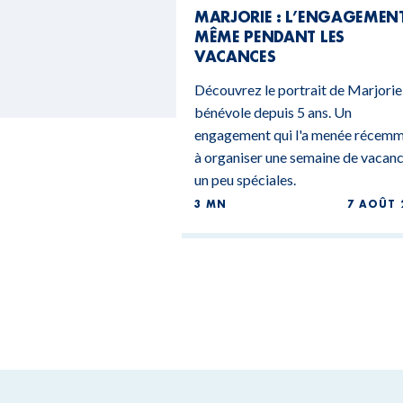
MARJORIE : L’ENGAGEMEN
MÊME PENDANT LES
VACANCES
Découvrez le portrait de Marjorie
bénévole depuis 5 ans. Un
engagement qui l'a menée récem
à organiser une semaine de vacan
un peu spéciales.
3 MN
7 AOÛT 