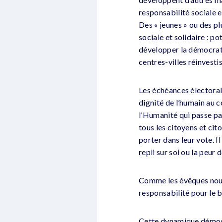
responsabilité sociale e
Des « jeunes » ou des pl
sociale et solidaire : 
développer la démocrati
centres-villes réinvesti
Les échéances électoral
dignité de l’humain au 
l’Humanité qui passe par
tous les citoyens et cit
porter dans leur vote. I
repli sur soi ou la peur d
Comme les évêques nous 
responsabilité pour le b
Cette dynamique démocra