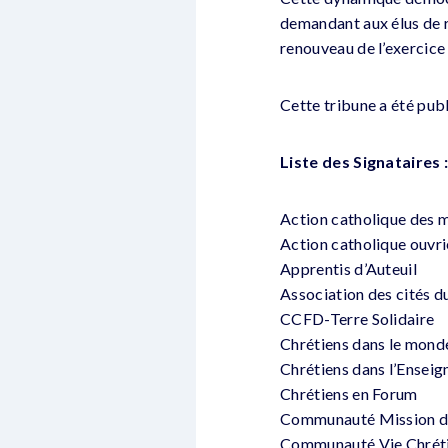
demandant aux élus de r
renouveau de l’exercice 
Cette tribune a été publ
Liste des Signataires 
Action catholique des m
Action catholique ouvr
Apprentis d’Auteuil
Association des cités d
CCFD-Terre Solidaire
Chrétiens dans le mond
Chrétiens dans l’Ensei
Chrétiens en Forum
Communauté Mission d
Communauté Vie Chrét