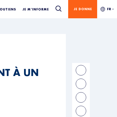
JE DONNE
FR
SOUTIENS
JE M’INFORME
NT À UN