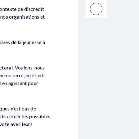
contexte de discrédit
 nos organisations et
ales de la jeunesse à
ectoral. Voulons-nous
même terre, en étant
t en agissant pour
ques n’est pas de
 discerner les possibles
 vote avec leurs