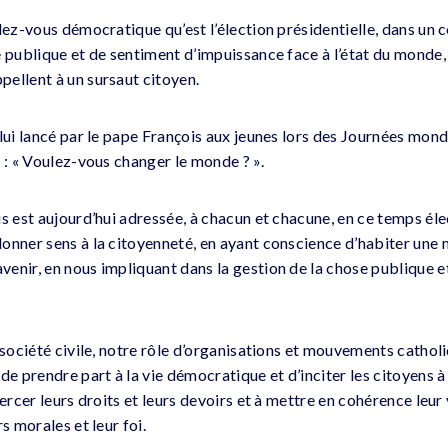
dez-vous démocratique qu’est l’élection présidentielle, dans un 
e publique et de sentiment d’impuissance face à l’état du monde,
ellent à un sursaut citoyen.
lui lancé par le pape François aux jeunes lors des Journées mondi
 : « Voulez-vous changer le monde ? ».
us est aujourd’hui adressée, à chacun et chacune, en ce temps él
onner sens à la citoyenneté, en ayant conscience d’habiter une 
enir, en nous impliquant dans la gestion de la chose publique e
 société civile, notre rôle d’organisations et mouvements catholi
de prendre part à la vie démocratique et d’inciter les citoyens à
xercer leurs droits et leurs devoirs et à mettre en cohérence leur
s morales et leur foi.