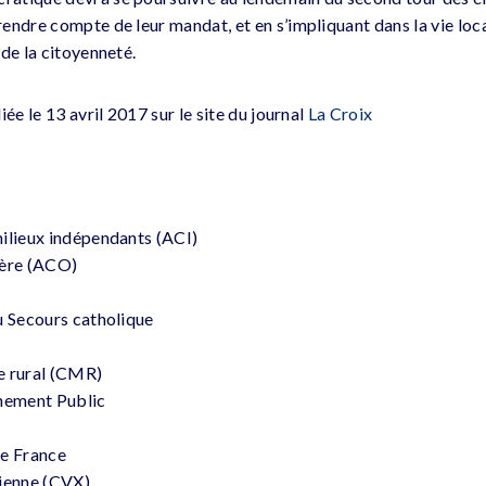
endre compte de leur mandat, et en s’impliquant dans la vie loca
de la citoyenneté.
iée le 13 avril 2017 sur le site du journal
La Croix
:
ilieux indépendants (ACI)
ière (ACO)
u Secours catholique
e rural (CMR)
gnement Public
e France
ienne (CVX)