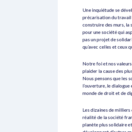
Une inquiétude se dévelo
précarisation du travail 
construire des murs, la 
pour une société qui asp
pas un projet de solidar
qu’avec celles et ceux 
Notre foi et nos valeurs 
plaider la cause des pl
Nous pensons que les so
l’ouverture, le dialogue
monde de droit et de di
Les dizaines de millier
réalité de la société fra
planète plus solidaire e
développent d’autres man