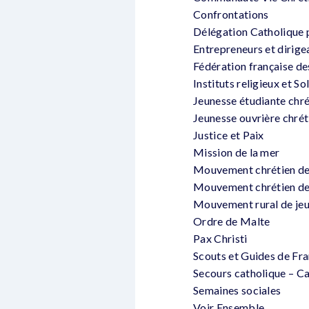
Confrontations
Délégation Catholique 
Entrepreneurs et dirige
Fédération française de
Instituts religieux et So
Jeunesse étudiante chré
Jeunesse ouvrière chré
Justice et Paix
Mission de la mer
Mouvement chrétien de
Mouvement chrétien de
Mouvement rural de je
Ordre de Malte
Pax Christi
Scouts et Guides de Fr
Secours catholique – Ca
Semaines sociales
Voir Ensemble