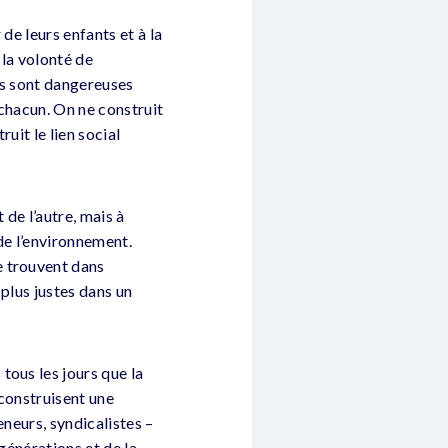
de leurs enfants et à la
 la volonté de
ées sont dangereuses
 chacun. On ne construit
uit le lien social
 de l’autre, mais à
de l’environnement.
e trouvent dans
plus justes dans un
tous les jours que la
i construisent une
eneurs, syndicalistes –
générations et de la