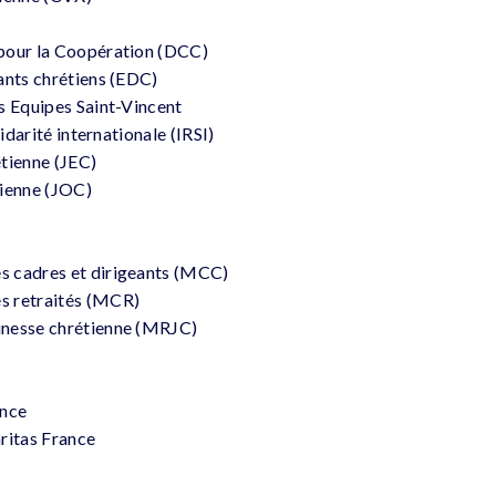
pour la Coopération (DCC)
ants chrétiens (EDC)
s Equipes Saint-Vincent
lidarité internationale (IRSI)
tienne (JEC)
tienne (JOC)
s cadres et dirigeants (MCC)
s retraités (MCR)
unesse chrétienne (MRJC)
ance
ritas France