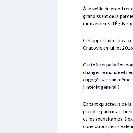
À la veille du grand ren
grandissant de la parol
mouvements d’Église app
Cet appel fait écho à ce
Cracovie en juillet 2016
Cette interpellation no
changer le monde et red
engagés vers un même av
l’intérêt général ?
En tant qu’acteurs de la
prendre parti mais bien 
et les souhaitables, à e
convictions, leurs valeur