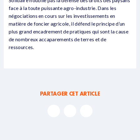
Solidaire n’oublie pas la défense des droits des paysans
face à la toute puissante agro-industrie. Dans les
négociations en cours sur les investissements en
matière de foncier agricole, il défend le principe d’un
plus grand encadrement de pratiques qui sont la cause
de nombreux accaparements de terres et de
ressources.
PARTAGER CET ARTICLE