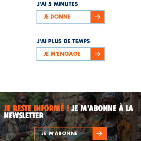
J’AI 5 MINUTES
JE DONNE
J’AI PLUS DE TEMPS
JE M'ENGAGE
JE RESTE INFORMÉ !
JE M'ABONNE À LA
NEWSLETTER
JE M'ABONNE