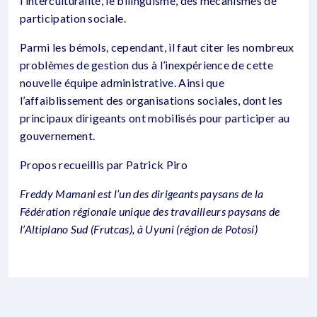
l’interculturalité, le bilinguisme, des mécanismes de
participation sociale.
Parmi les bémols, cependant, il faut citer les nombreux
problèmes de gestion dus à l’inexpérience de cette
nouvelle équipe administrative. Ainsi que
l’affaiblissement des organisations sociales, dont les
principaux dirigeants ont mobilisés pour participer au
gouvernement.
Propos recueillis par Patrick Piro
Freddy Mamani est l’un des dirigeants paysans de la
Fédération régionale unique des travailleurs paysans de
l’Altiplano Sud (Frutcas), à Uyuni (région de Potosí)