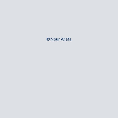
©Nour Arafa