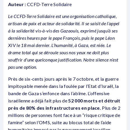
Auteur :
CCFD-Terre Solidaire
Le CCFD-Terre Solidaire est une organisation catholique,
artisan de paix et acteur de solidarité. Il se saisit de l’appel
à la solidarité vis-à-vis des Gazaouis, exprimé jusqu’à ses
dernières heures par le pape François, puis le pape Léon
XIV le 18 mai dernier. L’humanité, à Gaza, est niée. Le
drame total qui se déroule sous nos yeux ne doit plus
souffrir d’une quelconque justification. Notre silence n’est
pas une option.
Près de six-cents jours après le 7 octobre, et la guerre
impitoyable menée dans la foulée par l’Etat d’Israël, la
bande de Gaza s’enfonce dans l’abîme. L’offensive
israélienne a déjà fait plus de
52 000 morts et détruit
près de 80% des infrastructures en place.
Plus de 2
millions de personnes font face à un “risque critique de
famine” selon l’OMS, suite au blocus total de l’aide
humanitaire imposé par le gouvernement israélien