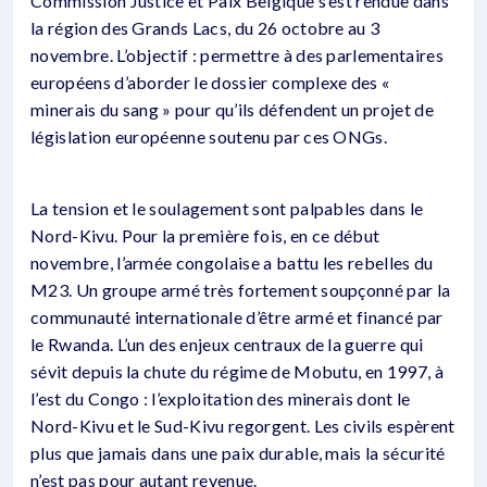
Commission Justice et Paix Belgique s’est rendue dans
la région des Grands Lacs, du 26 octobre au 3
novembre. L’objectif : permettre à des parlementaires
européens d’aborder le dossier complexe des «
minerais du sang » pour qu’ils défendent un projet de
législation européenne soutenu par ces ONGs.
La tension et le soulagement sont palpables dans le
Nord-Kivu. Pour la première fois, en ce début
novembre, l’armée congolaise a battu les rebelles du
M23. Un groupe armé très fortement soupçonné par la
communauté internationale d’être armé et financé par
le Rwanda. L’un des enjeux centraux de la guerre qui
sévit depuis la chute du régime de Mobutu, en 1997, à
l’est du Congo : l’exploitation des minerais dont le
Nord-Kivu et le Sud-Kivu regorgent. Les civils espèrent
plus que jamais dans une paix durable, mais la sécurité
n’est pas pour autant revenue.