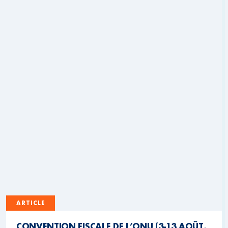
ARTICLE
CONVENTION FISCALE DE L’ONU (3-13 AOÛT,