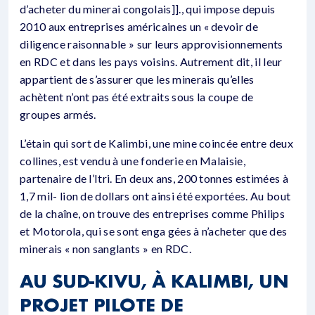
d’acheter du minerai congolais]]., qui impose depuis
2010 aux entreprises américaines un « devoir de
diligence raisonnable » sur leurs approvisionnements
en RDC et dans les pays voisins. Autrement dit, il leur
appartient de s’assurer que les minerais qu’elles
achètent n’ont pas été extraits sous la coupe de
groupes armés.
L’étain qui sort de Kalimbi, une mine coincée entre deux
collines, est vendu à une fonderie en Malaisie,
partenaire de l’Itri. En deux ans, 200 tonnes estimées à
1,7 mil- lion de dollars ont ainsi été exportées. Au bout
de la chaîne, on trouve des entreprises comme Philips
et Motorola, qui se sont enga gées à n’acheter que des
minerais « non sanglants » en RDC.
AU SUD-KIVU, À KALIMBI, UN
PROJET PILOTE DE