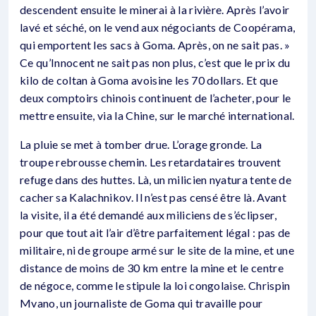
descendent ensuite le minerai à la rivière. Après l’avoir
lavé et séché, on le vend aux négociants de Coopérama,
qui emportent les sacs à Goma. Après, on ne sait pas. »
Ce qu’Innocent ne sait pas non plus, c’est que le prix du
kilo de coltan à Goma avoisine les 70 dollars. Et que
deux comptoirs chinois continuent de l’acheter, pour le
mettre ensuite, via la Chine, sur le marché international.
La pluie se met à tomber drue. L’orage gronde. La
troupe rebrousse chemin. Les retardataires trouvent
refuge dans des huttes. Là, un milicien nyatura tente de
cacher sa Kalachnikov. Il n’est pas censé être là. Avant
la visite, il a été demandé aux miliciens de s’éclipser,
pour que tout ait l’air d’être parfaitement légal : pas de
militaire, ni de groupe armé sur le site de la mine, et une
distance de moins de 30 km entre la mine et le centre
de négoce, comme le stipule la loi congolaise. Chrispin
Mvano, un journaliste de Goma qui travaille pour