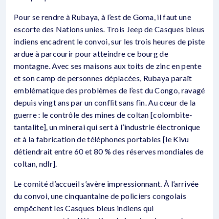
Pour se rendre à Rubaya, à l’est de Goma, il faut une
escorte des Nations unies. Trois Jeep de Casques bleus
indiens encadrent le convoi, sur les trois heures de piste
ardue à parcourir pour atteindre ce bourg de
montagne. Avec ses maisons aux toits de zinc en pente
et son camp de personnes déplacées, Rubaya paraît
emblématique des problèmes de l’est du Congo, ravagé
depuis vingt ans par un conflit sans fin. Au cœur de la
guerre : le contrôle des mines de coltan [colombite-
tantalite], un minerai qui sert à l’industrie électronique
et à la fabrication de téléphones portables [le Kivu
détiendrait entre 60 et 80 % des réserves mondiales de
coltan, ndlr].
Le comité d’accueil s’avère impressionnant. À l’arrivée
du convoi, une cinquantaine de policiers congolais
empêchent les Casques bleus indiens qui