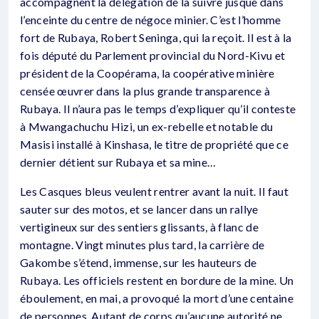
accompagnent la délégation de la suivre jusque dans
l’enceinte du centre de négoce minier. C’est l’homme
fort de Rubaya, Robert Seninga, qui la reçoit. Il est à la
fois député du Parlement provincial du Nord-Kivu et
président de la Coopérama, la coopérative minière
censée œuvrer dans la plus grande transparence à
Rubaya. Il n’aura pas le temps d’expliquer qu’il conteste
à Mwangachuchu Hizi, un ex-rebelle et notable du
Masisi installé à Kinshasa, le titre de propriété que ce
dernier détient sur Rubaya et sa mine…
Les Casques bleus veulent rentrer avant la nuit. Il faut
sauter sur des motos, et se lancer dans un rallye
vertigineux sur des sentiers glissants, à flanc de
montagne. Vingt minutes plus tard, la carrière de
Gakombe s’étend, immense, sur les hauteurs de
Rubaya. Les officiels restent en bordure de la mine. Un
éboulement, en mai, a provoqué la mort d’une centaine
de personnes. Autant de corps qu’aucune autorité ne