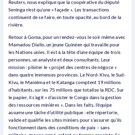
Reuters, nous explique que la coopérative du député
Seninga n’est qu’une « façade ». Les transactions
continuent de se faire, en toute opacité, au bord de la
rivière.
Retour à Goma, pour un rendez-vous le soir même avec
Mamadou Diallo, un jeune Guinéen qui travaille pour
les Nations unies. Il est à la tête d’une équipe de trois
personnes, un analyste et deux consultants. Leur
mission : piloter le « projet des centres de négoce »
dans quatre immenses provinces. Le Nord-Kivu, le Sud-
Kivu, le Maniéma et le Katanga comptent 19 millions
d’habitants, sur les 75 millions que totalise la RDC. Sur
le papier, il s’agit « d’assister le Congo dans la gestion
des ressources minières ». Dans les faits, l’équipe
assume une tâche d’utilité publique : elle répertorie,
valide et qualifie les sites miniers pour s’assurer qu’ils
fonctionnent dans des conditions de paix – sans
militaire, groupe armé, enfant ou femme enceinte. Sa