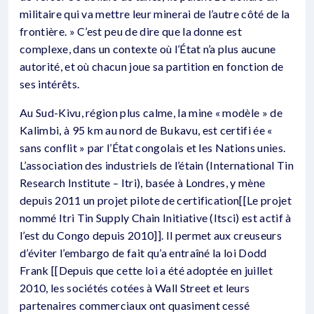
militaire qui va mettre leur minerai de l’autre côté de la
frontière. » C’est peu de dire que la donne est
complexe, dans un contexte où l’État n’a plus aucune
autorité, et où chacun joue sa partition en fonction de
ses intérêts.
Au Sud-Kivu, région plus calme, la mine « modèle » de
Kalimbi, à 95 km au nord de Bukavu, est certifi ée «
sans conflit » par l’État congolais et les Nations unies.
L’association des industriels de l’étain (International Tin
Research Institute – Itri), basée à Londres, y mène
depuis 2011 un projet pilote de certification[[Le projet
nommé Itri Tin Supply Chain Initiative (Itsci) est actif à
l’est du Congo depuis 2010]]. Il permet aux creuseurs
d’éviter l’embargo de fait qu’a entraîné la loi Dodd
Frank [[Depuis que cette loi a été adoptée en juillet
2010, les sociétés cotées à Wall Street et leurs
partenaires commerciaux ont quasiment cessé