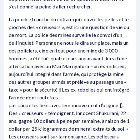
s’est donné la peine d’aller rechercher.
La poudre blanche du coltan, qui couvre les pelles et les
pioches des « creuseurs », est ici une question de vie ou
de mort. La police des mines surveille le convoi d’un
oeil inquiet. Personne ne nous le dira sur place, mais un
des policiers, cinq en tout pour une mine de 3 000
hommes, a été tué, quatre jours auparavant, lors d’une
altercation avec un Maï Maï nyatura – un ex-milicien,
aujourd’hui intégré dans l’armée, qui protège la mine
des autres groupes armés et prélève au passage une «
taxe » pour la sécurité [[Les ex-rebelles qui ont intégré
l’armée n’ont toutefois
pas coupé les liens avec leur mouvement d’origine.]].
Des « creuseurs » témoignent. Innocent Shukurani, 22
ans, gagne 10 dollars à peine par semaine, à raison de 1
dollar par 25 kilogrammes de minerai extraits du sol. «
Les creuseurs sont sur la montagne. Les pelleteurs