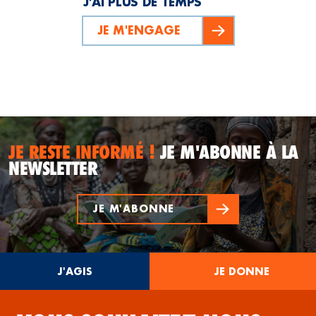
J’AI PLUS DE TEMPS
JE M'ENGAGE
JE RESTE INFORMÉ !
JE M'ABONNE À LA
NEWSLETTER
JE M'ABONNE
J'AGIS
JE DONNE