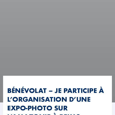
BÉNÉVOLAT – JE PARTICIPE À
L’ORGANISATION D’UNE
EXPO-PHOTO SUR