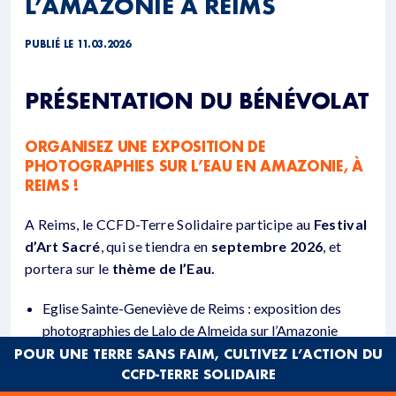
L’AMAZONIE À REIMS
PUBLIÉ LE 11.03.2026
PRÉSENTATION DU BÉNÉVOLAT
ORGANISEZ UNE EXPOSITION DE
PHOTOGRAPHIES SUR L’EAU EN AMAZONIE, À
REIMS !
A Reims, le CCFD-Terre Solidaire participe au
Festival
d’Art Sacré
, qui se tiendra en
septembre 2026
, et
portera sur le
thème de l’Eau.
Eglise Sainte-Geneviève de Reims : exposition des
photographies de Lalo de Almeida sur l’Amazonie
(lauréat du
Prix Photo CCFD-Terre Solidaire
).
POUR UNE TERRE SANS FAIM, CULTIVEZ L’ACTION DU
CCFD-TERRE SOLIDAIRE
Cathédrale de Reims : exposition d’une petite série