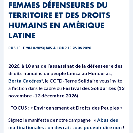
FEMMES DÉFENSEURES DU
TERRITOIRE ET DES DROITS
HUMAINS EN AMÉRIQUE
LATINE
PUBLIÉ LE 28.10.2023
|
MIS À JOUR LE 26.06.2026
2026.
à
10 ans de l’assassinat de la défenseure des
droits humains du peuple Lenca au Honduras,
Berta Cacéres
*, le
CCFD-Terre Solidaire
vous invite
à l’action dans le cadre du
Festival des Solidarités (13
novembre -13 décembre 2026)
.
FOCUS : « Environnement et Droits des Peuples »
Signez le manifeste de notre campagne :
«
Abus des
multinationales : on devrait tous pouvoir dire non
!