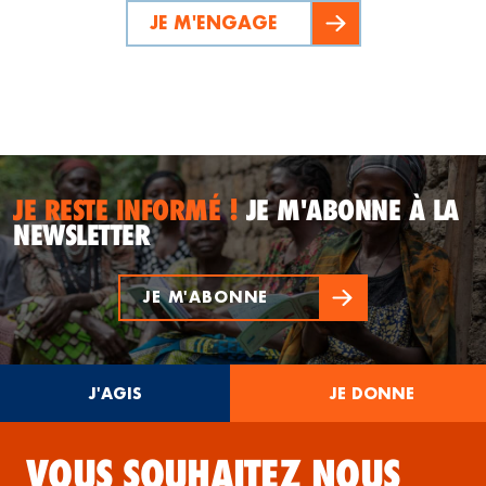
JE M'ENGAGE
JE RESTE INFORMÉ !
JE M'ABONNE À LA
NEWSLETTER
JE M'ABONNE
J'AGIS
JE DONNE
VOUS SOUHAITEZ NOUS