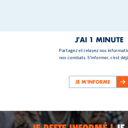
J'AI 1 MINUTE
Partagez et relayez nos informati
nos combats. S’informer, c’est déjà
JE M'INFORME