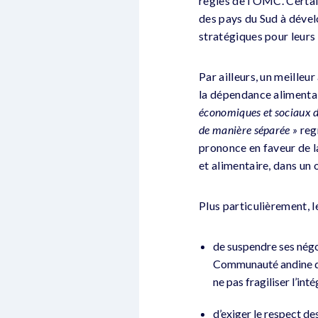
règles de l’OMC. Certai
des pays du Sud à dével
stratégiques pour leurs
Par ailleurs, un meilleu
la dépendance alimentai
économiques et sociaux da
de manière séparée »
reg
prononce en faveur de l
et alimentaire, dans un 
Plus particulièrement,
de suspendre ses négoc
Communauté andine de
ne pas fragiliser l’i
d’exiger le respect d