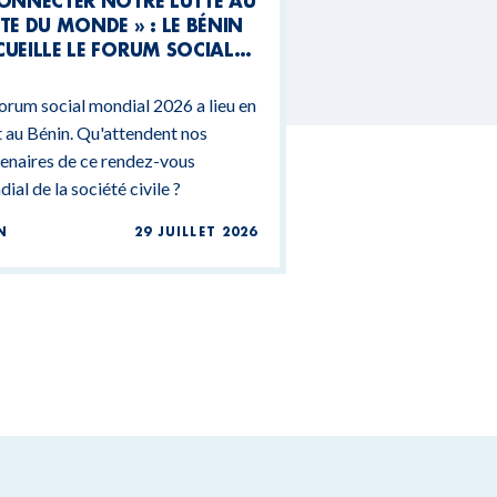
CONNECTER NOTRE LUTTE AU
TE DU MONDE » : LE BÉNIN
UEILLE LE FORUM SOCIAL
NDIAL 2026
orum social mondial 2026 a lieu en
 au Bénin. Qu'attendent nos
enaires de ce rendez-vous
ial de la société civile ?
N
29 JUILLET 2026