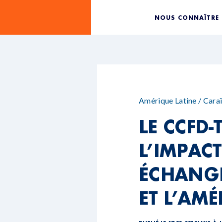
NOUS CONNAÎTRE
Amérique Latine / Cara
LE CCFD
L’IMPACT
ÉCHANGE
ET L’AMÉ