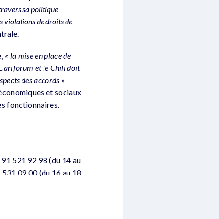
travers sa politique
 violations de droits de
trale.
e,
« la mise en place de
Cariforum et le Chili doit
spects des accords »
 économiques et sociaux
es fonctionnaires.
: 91 521 92 98 (du 14 au
 531 09 00 (du 16 au 18