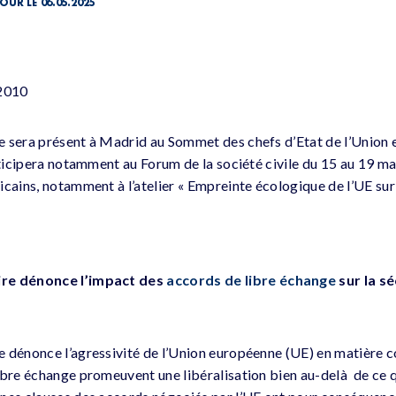
OUR LE 06.05.2025
 2010
e sera présent à Madrid au Sommet des chefs d’Etat de l’Union 
rticipera notamment au Forum de la société civile du 15 au 19 ma
cains, notamment à l’atelier « Empreinte écologique de l’UE sur 
ire
dénonce l’impact des
accords de libre échange
sur la s
 dénonce l’agressivité de l’Union européenne (UE) en matière 
ibre échange promeuvent une libéralisation bien au-delà de ce qu