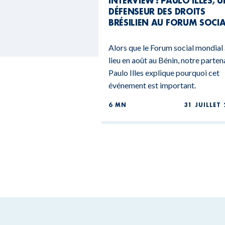
INTERVIEW : PAULO ILLES, 
DÉFENSEUR DES DROITS
BRÉSILIEN AU FORUM SOCI
MONDIAL DU BÉNIN
Alors que le Forum social mondial
lieu en août au Bénin, notre parten
Paulo Illes explique pourquoi cet
événement est important.
6 MN
31 JUILLET 