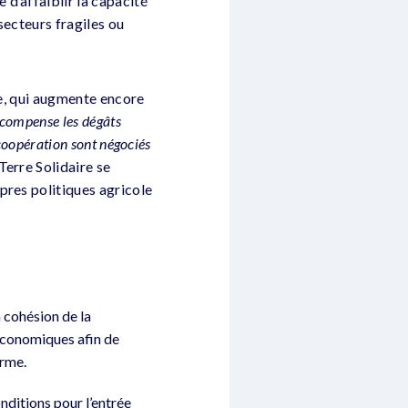
d’affaiblir la capacité
secteurs fragiles ou
ce, qui augmente encore
n compense les dégâts
 coopération sont négociés
erre Solidaire se
pres politiques agricole
 cohésion de la
économiques afin de
erme.
ditions pour l’entrée