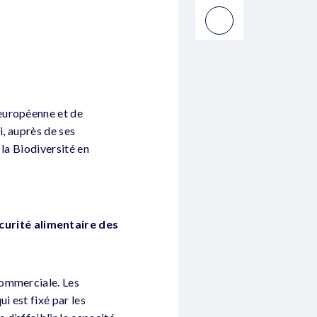
européenne et de
i, auprès de ses
la Biodiversité en
écurité alimentaire des
commerciale. Les
i est fixé par les