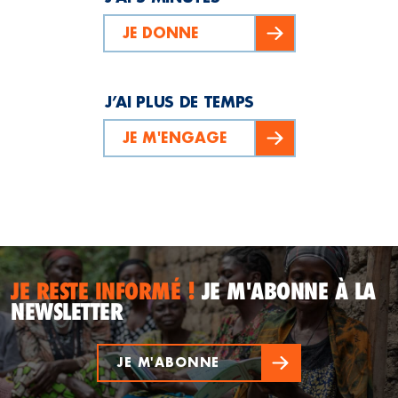
JE DONNE
J’AI PLUS DE TEMPS
JE M'ENGAGE
JE RESTE INFORMÉ !
JE M'ABONNE À LA
NEWSLETTER
JE M'ABONNE