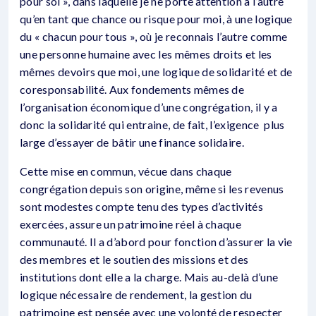
pour soi », dans laquelle je ne porte attention à l’autre
qu’en tant que chance ou risque pour moi, à une logique
du « chacun pour tous », où je reconnais l’autre comme
une personne humaine avec les mêmes droits et les
mêmes devoirs que moi, une logique de solidarité et de
coresponsabilité. Aux fondements mêmes de
l’organisation économique d’une congrégation, il y a
donc la solidarité qui entraine, de fait, l’exigence plus
large d’essayer de bâtir une finance solidaire.
Cette mise en commun, vécue dans chaque
congrégation depuis son origine, même si les revenus
sont modestes compte tenu des types d’activités
exercées, assure un patrimoine réel à chaque
communauté. Il a d’abord pour fonction d’assurer la vie
des membres et le soutien des missions et des
institutions dont elle a la charge. Mais au-delà d’une
logique nécessaire de rendement, la gestion du
patrimoine est pensée avec une volonté de respecter