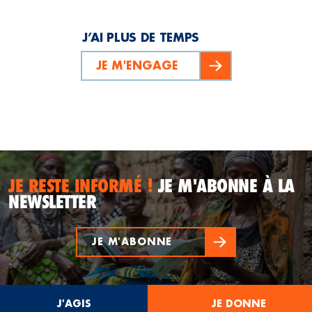
J’AI PLUS DE TEMPS
JE M'ENGAGE
JE RESTE INFORMÉ !
JE M'ABONNE À LA
NEWSLETTER
JE M'ABONNE
J'AGIS
JE DONNE