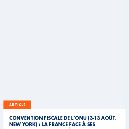
ARTICLE
CONVENTION FISCALE DE L’ONU (3-13 AOÛT,
NEW YORK) : LA FRANCE FACE À SES