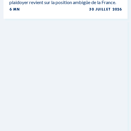
plaidoyer revient sur la position ambigüe de la France.
6 MN
30 JUILLET 2026