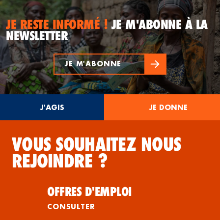
JE RESTE INFORMÉ !
JE M'ABONNE À LA
NEWSLETTER
JE M'ABONNE
J'AGIS
JE DONNE
VOUS SOUHAITEZ NOUS
REJOINDRE ?
OFFRES D'EMPLOI
CONSULTER