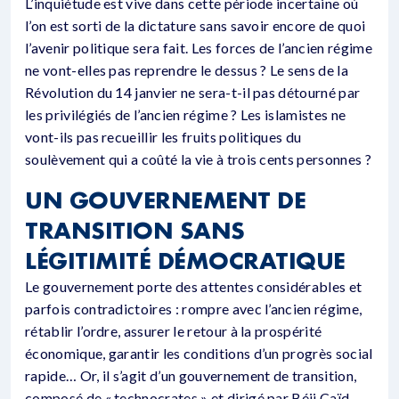
L’inquiétude est vive dans cette période incertaine où
l’on est sorti de la dictature sans savoir encore de quoi
l’avenir politique sera fait. Les forces de l’ancien régime
ne vont-elles pas reprendre le dessus ? Le sens de la
Révolution du 14 janvier ne sera-t-il pas détourné par
les privilégiés de l’ancien régime ? Les islamistes ne
vont-ils pas recueillir les fruits politiques du
soulèvement qui a coûté la vie à trois cents personnes ?
UN GOUVERNEMENT DE
TRANSITION SANS
LÉGITIMITÉ DÉMOCRATIQUE
Le gouvernement porte des attentes considérables et
parfois contradictoires : rompre avec l’ancien régime,
rétablir l’ordre, assurer le retour à la prospérité
économique, garantir les conditions d’un progrès social
rapide… Or, il s’agit d’un gouvernement de transition,
composé de « technocrates » et dirigé par Béji Caïd