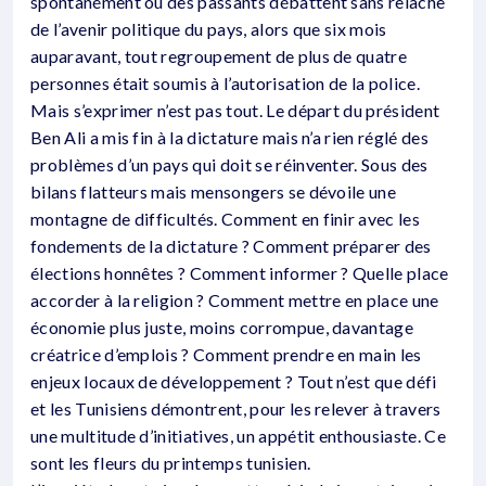
spontanément où des passants débattent sans relâche
de l’avenir politique du pays, alors que six mois
auparavant, tout regroupement de plus de quatre
personnes était soumis à l’autorisation de la police.
Mais s’exprimer n’est pas tout. Le départ du président
Ben Ali a mis fin à la dictature mais n’a rien réglé des
problèmes d’un pays qui doit se réinventer. Sous des
bilans flatteurs mais mensongers se dévoile une
montagne de difficultés. Comment en finir avec les
fondements de la dictature ? Comment préparer des
élections honnêtes ? Comment informer ? Quelle place
accorder à la religion ? Comment mettre en place une
économie plus juste, moins corrompue, davantage
créatrice d’emplois ? Comment prendre en main les
enjeux locaux de développement ? Tout n’est que défi
et les Tunisiens démontrent, pour les relever à travers
une multitude d’initiatives, un appétit enthousiaste. Ce
sont les fleurs du printemps tunisien.