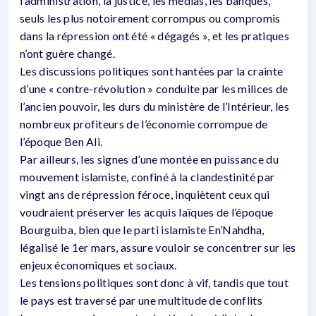
l’administration, la justice, les médias, les banques,
seuls les plus notoirement corrompus ou compromis
dans la répression ont été « dégagés », et les pratiques
n’ont guère changé.
Les discussions politiques sont hantées par la crainte
d’une « contre-révolution » conduite par les milices de
l’ancien pouvoir, les durs du ministère de l’Intérieur, les
nombreux profiteurs de l’économie corrompue de
l’époque Ben Ali.
Par ailleurs, les signes d’une montée en puissance du
mouvement islamiste, confiné à la clandestinité par
vingt ans de répression féroce, inquiètent ceux qui
voudraient préserver les acquis laïques de l’époque
Bourguiba, bien que le parti islamiste En’Nahdha,
légalisé le 1er mars, assure vouloir se concentrer sur les
enjeux économiques et sociaux.
Les tensions politiques sont donc à vif, tandis que tout
le pays est traversé par une multitude de conflits