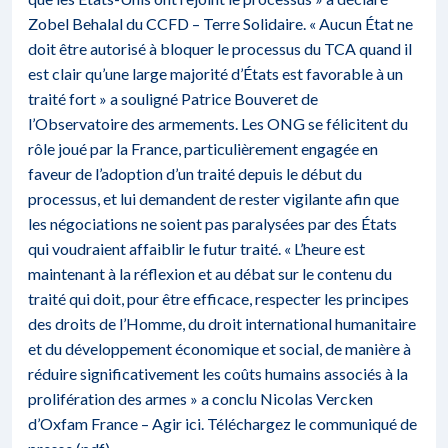
Zobel Behalal du CCFD – Terre Solidaire. « Aucun État ne
doit être autorisé à bloquer le processus du TCA quand il
est clair qu’une large majorité d’États est favorable à un
traité fort » a souligné Patrice Bouveret de
l’Observatoire des armements. Les ONG se félicitent du
rôle joué par la France, particulièrement engagée en
faveur de l’adoption d’un traité depuis le début du
processus, et lui demandent de rester vigilante afin que
les négociations ne soient pas paralysées par des États
qui voudraient affaiblir le futur traité. « L’heure est
maintenant à la réflexion et au débat sur le contenu du
traité qui doit, pour être efficace, respecter les principes
des droits de l’Homme, du droit international humanitaire
et du développement économique et social, de manière à
réduire significativement les coûts humains associés à la
prolifération des armes » a conclu Nicolas Vercken
d’Oxfam France – Agir ici.
Téléchargez le communiqué de