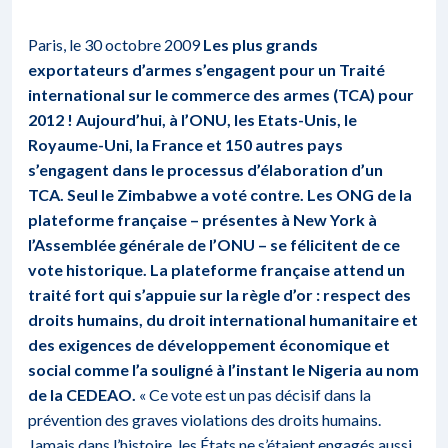
Paris, le 30 octobre 2009
Les plus grands
exportateurs d’armes s’engagent pour un Traité
international sur le commerce des armes (TCA) pour
2012 ! Aujourd’hui, à l’ONU, les Etats-Unis, le
Royaume-Uni, la France et 150 autres pays
s’engagent dans le processus d’élaboration d’un
TCA. Seul le Zimbabwe a voté contre. Les ONG de la
plateforme française – présentes à New York à
l’Assemblée générale de l’ONU – se félicitent de ce
vote historique. La plateforme française attend un
traité fort qui s’appuie sur la règle d’or : respect des
droits humains, du droit international humanitaire et
des exigences de développement économique et
social comme l’a souligné à l’instant le Nigeria au nom
de la CEDEAO.
« Ce vote est un pas décisif dans la
prévention des graves violations des droits humains.
Jamais dans l’histoire, les États ne s’étaient engagés aussi