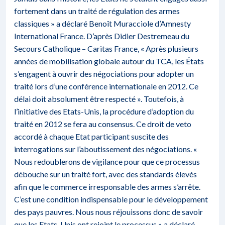
fortement dans un traité de régulation des armes
classiques » a déclaré Benoît Muracciole d’Amnesty
International France. D’après Didier Destremeau du
Secours Catholique – Caritas France, « Après plusieurs
années de mobilisation globale autour du TCA, les États
s’engagent à ouvrir des négociations pour adopter un
traité lors d’une conférence internationale en 2012. Ce
délai doit absolument être respecté ». Toutefois, à
l’initiative des Etats-Unis, la procédure d’adoption du
traité en 2012 se fera au consensus. Ce droit de veto
accordé à chaque Etat participant suscite des
interrogations sur l’aboutissement des négociations. «
Nous redoublerons de vigilance pour que ce processus
débouche sur un traité fort, avec des standards élevés
afin que le commerce irresponsable des armes s’arrête.
C’est une condition indispensable pour le développement
des pays pauvres. Nous nous réjouissons donc de savoir
que les Etats-Unis ont rejoint le processus » a déclaré