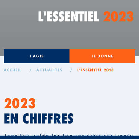
L'ESSENTIEL
2023
J'AGIS
JE DONNE
ACCUEIL
/
ACTUALITÉS
/
L’ESSENTIEL 2023
2023
EN CHIFFRES
Temps forts, mobilisation, financement de projets, comptes