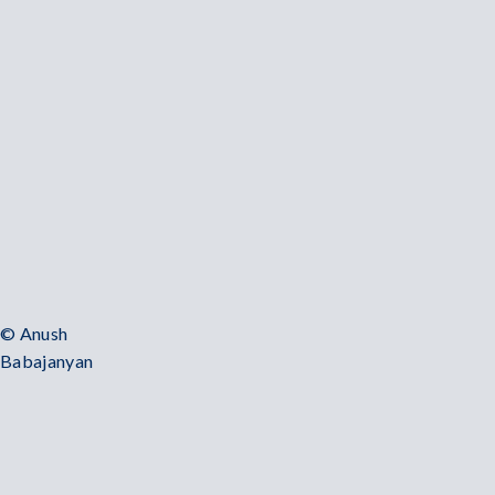
© Anush
Babajanyan