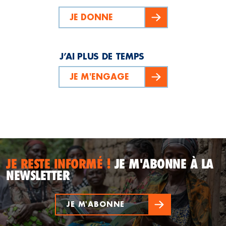
JE DONNE
J’AI PLUS DE TEMPS
JE M'ENGAGE
JE RESTE INFORMÉ !
JE M'ABONNE À LA
NEWSLETTER
JE M'ABONNE