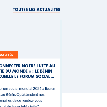
TOUTES LES ACTUALITÉS
UALITÉS
CONNECTER NOTRE LUTTE AU
TE DU MONDE » : LE BÉNIN
UEILLE LE FORUM SOCIAL
NDIAL 2026
orum social mondial 2026 a lieu en
 au Bénin. Qu'attendent nos
enaires de ce rendez-vous
ial de la société civile ?