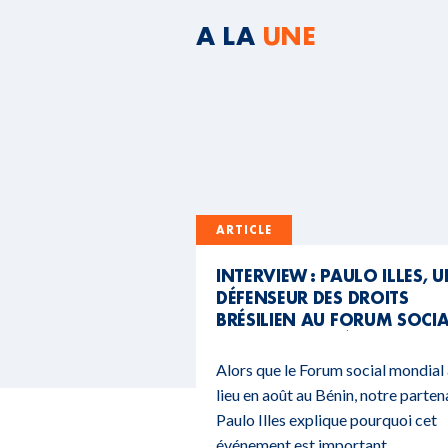
A LA
UNE
ARTICLE
INTERVIEW : PAULO ILLES, 
DÉFENSEUR DES DROITS
BRÉSILIEN AU FORUM SOCI
MONDIAL DU BÉNIN
Alors que le Forum social mondial
lieu en août au Bénin, notre parten
Paulo Illes explique pourquoi cet
événement est important.