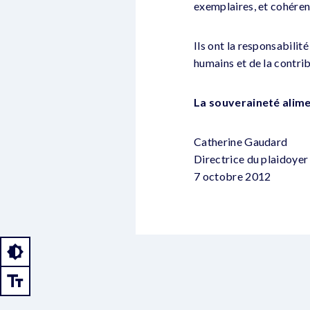
exemplaires, et cohérent
Ils ont la responsabilit
humains et de la contrib
La souveraineté alime
Catherine Gaudard
Directrice du plaidoyer
7 octobre 2012