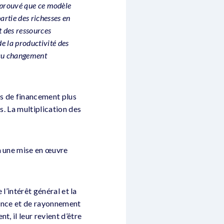
t prouvé que ce modèle
artie des richesses en
nt des ressources
e la productivité des
t au changement
s de financement plus
s. La multiplication des
à une mise en œuvre
l’intérêt général et la
ssance et de rayonnement
, il leur revient d’être