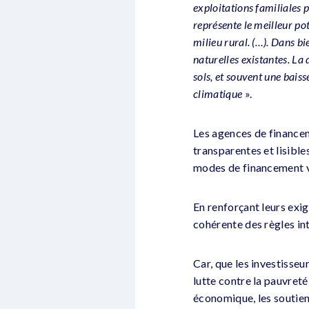
exploitations familiales 
représente le meilleur po
milieu rural. (…). Dans bi
naturelles existantes. La
sols, et souvent une bais
climatique
».
Les agences de finance
transparentes et lisible
modes de financement via
En renforçant leurs exi
cohérente des règles in
Car, que les investisseur
lutte contre la pauvret
économique, les soutienn