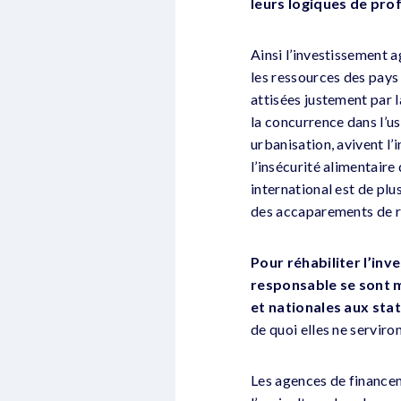
leurs logiques de pro
Ainsi l’investissement a
les ressources des pays
attisées justement par l
la concurrence dans l’us
urbanisation, avivent l’
l’insécurité alimentaire
international est de plus
des accaparements de re
Pour réhabiliter l’inv
responsable se sont m
et nationales aux stat
de quoi elles ne servir
Les agences de financem