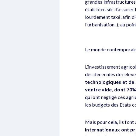
grandes infrastructures 
était bien sûr d’assurer 
lourdement taxé, afin d’e
l’urbanisation..), au po
Le monde contemporain
L’investissement agrico
des décennies de releve
technologiques et de 
ventre vide, dont 70%
qui ont négligé ces agr
les budgets des Etats c
Mais pour cela, ils font
internationaux ont pri