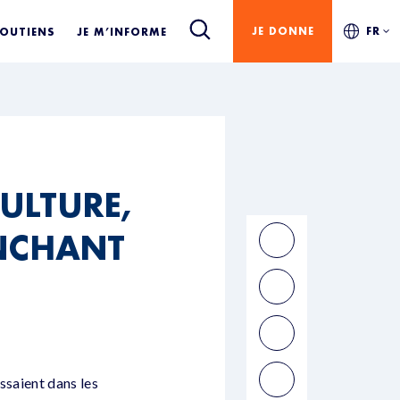
JE DONNE
FR
SOUTIENS
JE M’INFORME
ULTURE,
NCHANT
issaient dans les