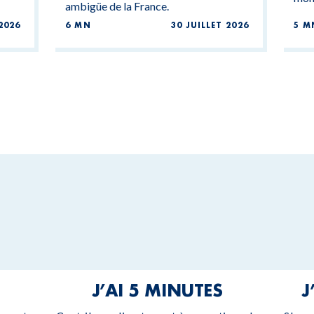
ambigüe de la France.
2026
6 MN
30 JUILLET 2026
5 M
J’AI 5 MINUTES
J