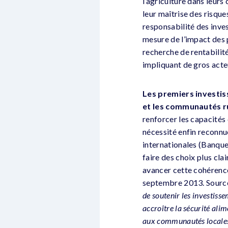
l’agriculture dans leurs
leur maîtrise des risque
responsabilité des inves
mesure de l’impact des 
recherche de rentabilité
impliquant de gros acte
Les premiers investiss
et les communautés r
renforcer les capacités
nécessité enfin reconnu
internationales (Banqu
faire des choix plus cl
avancer cette cohérenc
septembre 2013. Sour
de soutenir les investiss
accroître la sécurité ali
aux communautés locales o