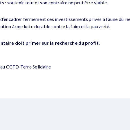
s : soutenir tout et son contraire ne peut être viable.
é d’encadrer fermement ces investissements privés à l’aune du re
ution à une lutte durable contre la faim et la pauvreté.
ntaire doit primer sur la recherche du profit.
 au CCFD-Terre Solidaire