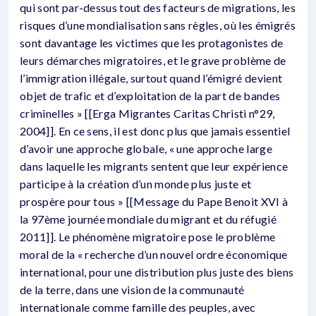
qui sont par-dessus tout des facteurs de migrations, les
risques d’une mondialisation sans règles, où les émigrés
sont davantage les victimes que les protagonistes de
leurs démarches migratoires, et le grave problème de
l’immigration illégale, surtout quand l’émigré devient
objet de trafic et d’exploitation de la part de bandes
criminelles » [[Erga Migrantes Caritas Christi n°29,
2004]]. En ce sens, il est donc plus que jamais essentiel
d’avoir une approche globale, « une approche large
dans laquelle les migrants sentent que leur expérience
participe à la création d’un monde plus juste et
prospère pour tous » [[Message du Pape Benoit XVI à
la 97ème journée mondiale du migrant et du réfugié
2011]]. Le phénomène migratoire pose le problème
moral de la « recherche d’un nouvel ordre économique
international, pour une distribution plus juste des biens
de la terre, dans une vision de la communauté
internationale comme famille des peuples, avec