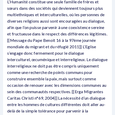
L’Humanité constitue une seule famille de frères et
sœurs dans des sociétés qui deviennent toujours plus
multiethniques et interculturelles, où les personnes de
diverses religions aussi sont encouragées au dialogue,
afin que l’on puisse parvenir à une coexistence sereine
et fructueuse dans le respect des différences légitimes.
[[Message du Pape Benoit 16 à la 97ème journée
mondiale du migrant et du réfugié 2011]] L’Eglise
s’engage donc fermement pour le dialogue
interculturel, œcuménique et interreligieux. Le dialogue
interreligieux ne doit pas être compris uniquement
comme une recherche de points communs pour
construire ensemble la paix, mais surtout comme
occasion de renouer avec les dimensions communes au
sein des communautés respectives. [[Erga Migrantes
Caritas Christi n°69, 2004]] La nécessité d’un dialogue
entre les hommes de cultures différentes doit aller au-
delà de la simple tolérance pour parvenir à la