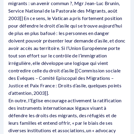
migrants : un avenir commun ?, Mgr Jean-Luc Brunin,
Service National de la Pastorale des Migrants, août
2003]] En ce sens, le Vatican a pris fortement position
pour défendre le droit d’asile qui se trouve aujourd’hui
de plus en plus bafoué : les personnes en danger
doivent pouvoir présenter leur demande d’asile, et donc
avoir accès au territoire. Si l’Union Européenne porte
tout son effort sur le contrôle de l’immigration
irrégulière, elle développe une logique qui vient
contredire celle du droit d’asile [[Commission sociale
des Evêques – Comité Episcopal des Migrations –
Justice et Paix France : Droits d’asile, quelques points
d’attention, 2003]].
En outre, l’Eglise encourage activement la ratification
des instruments internationaux légaux visant à
défendre les droits des migrants, des réfugiés et de
leurs familles et entend offrir, « par le biais de ses
diverses institutions et associations, un « advocacy