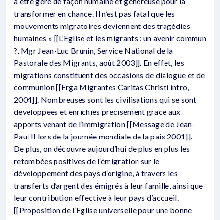
à être géré de façon humaine et généreuse pour la
transformer en chance. Il n’est pas fatal que les
mouvements migratoires deviennent des tragédies
humaines » [[L’Eglise et les migrants : un avenir commun
?, Mgr Jean-Luc Brunin, Service National de la
Pastorale des Migrants, août 2003]]. En effet, les
migrations constituent des occasions de dialogue et de
communion [[Erga Migrantes Caritas Christi intro,
2004]]. Nombreuses sont les civilisations qui se sont
développées et enrichies précisément grâce aux
apports venant de l’immigration [[Message de Jean-
Paul II lors de la journée mondiale de la paix 2001]].
De plus, on découvre aujourd’hui de plus en plus les
retombées positives de l’émigration sur le
développement des pays d’origine, à travers les
transferts d’argent des émigrés à leur famille, ainsi que
leur contribution effective à leur pays d’accueil.
[[Proposition de l’Eglise universelle pour une bonne