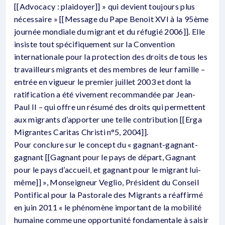
[[Advocacy : plaidoyer]] » qui devient toujours plus
nécessaire » [[Message du Pape Benoit XVI à la 95ème
journée mondiale du migrant et du réfugié 2006]]. Elle
insiste tout spécifiquement sur la Convention
internationale pour la protection des droits de tous les
travailleurs migrants et des membres de leur famille –
entrée en vigueur le premier juillet 2003 et dont la
ratification a été vivement recommandée par Jean-
Paul II – qui offre un résumé des droits qui permettent
aux migrants d’apporter une telle contribution [[Erga
Migrantes Caritas Christi n°5, 2004]].
Pour conclure sur le concept du « gagnant-gagnant-
gagnant [[Gagnant pour le pays de départ, Gagnant
pour le pays d’accueil, et gagnant pour le migrant lui-
même]] », Monseigneur Veglio, Président du Conseil
Pontifical pour la Pastorale des Migrants a réaffirmé
en juin 2011 « le phénomène important de la mobilité
humaine comme une opportunité fondamentale à saisir