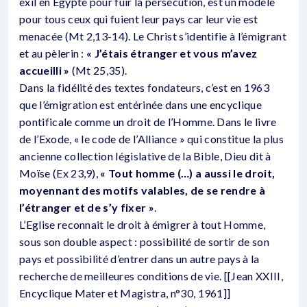
exil en Egypte pour fuir la persécution, est un modèle
pour tous ceux qui fuient leur pays car leur vie est
menacée (Mt 2,13-14). Le Christ s’identifie à l’émigrant
et au pèlerin :
« J’étais étranger et vous m’avez
accueilli »
(Mt 25,35).
Dans la fidélité des textes fondateurs, c’est en 1963
que l’émigration est entérinée dans une encyclique
pontificale comme un droit de l’Homme. Dans le livre
de l’Exode, « le code de l’Alliance » qui constitue la plus
ancienne collection législative de la Bible, Dieu dit à
Moïse (Ex 23,9),
« Tout homme (…) a aussi le droit,
moyennant des motifs valables, de se rendre à
l’étranger et de s’y fixer »
.
L’Eglise reconnait le droit à émigrer à tout Homme,
sous son double aspect : possibilité de sortir de son
pays et possibilité d’entrer dans un autre pays à la
recherche de meilleures conditions de vie. [[Jean XXIII,
Encyclique Mater et Magistra, n°30, 1961]]