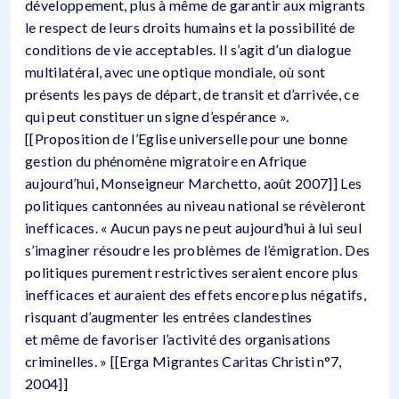
développement, plus à même de garantir aux migrants
le respect de leurs droits humains et la possibilité de
conditions de vie acceptables. Il s’agit d’un dialogue
multilatéral, avec une optique mondiale, où sont
présents les pays de départ, de transit et d’arrivée, ce
qui peut constituer un signe d’espérance ».
[[Proposition de l’Eglise universelle pour une bonne
gestion du phénomène migratoire en Afrique
aujourd’hui, Monseigneur Marchetto, août 2007]] Les
politiques cantonnées au niveau national se révèleront
inefficaces. « Aucun pays ne peut aujourd’hui à lui seul
s’imaginer résoudre les problèmes de l’émigration. Des
politiques purement restrictives seraient encore plus
inefficaces et auraient des effets encore plus négatifs,
risquant d’augmenter les entrées clandestines
et même de favoriser l’activité des organisations
criminelles. » [[Erga Migrantes Caritas Christi n°7,
2004]]