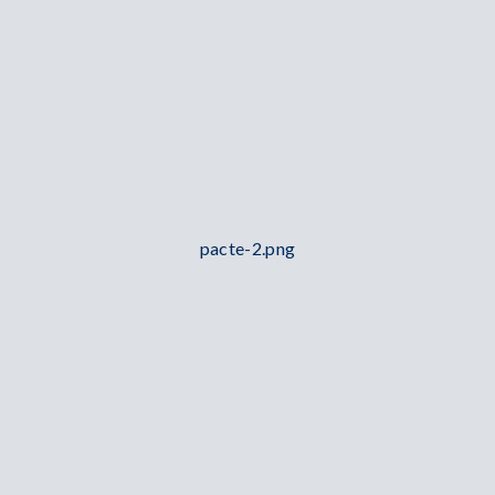
pacte-2.png