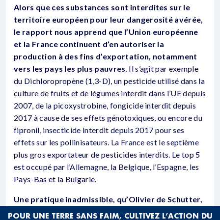
Alors que ces substances sont interdites sur le
territoire européen pour leur dangerosité avérée,
le rapport nous apprend que l’Union européenne
et la France continuent d’en autoriser la
production à des fins d’exportation, notamment
vers les pays les plus pauvres
. Il s’agit par exemple
du Dichloropropène (1,3-D), un pesticide utilisé dans la
culture de fruits et de légumes interdit dans l’UE depuis
2007, de la picoxystrobine, fongicide interdit depuis
2017 à cause de ses effets génotoxiques, ou encore du
fipronil, insecticide interdit depuis 2017 pour ses
effets sur les pollinisateurs. La France est le septième
plus gros exportateur de pesticides interdits. Le top 5
est occupé par l’Allemagne, la Belgique, l’Espagne, les
Pays-Bas et la Bulgarie.
Une pratique inadmissible, qu’Olivier de Schutter,
ancien rapporteur de l’ONU pour le droit à
POUR UNE TERRE SANS FAIM, CULTIVEZ L’ACTION DU