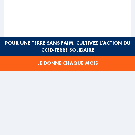
POUR UNE TERRE SANS FAIM, CULTIVEZ L’ACTION DU
CCFD-TERRE SOLIDAIRE
JE DONNE CHAQUE MOIS
Ils sont paysans, syndicalistes, médecins, simples