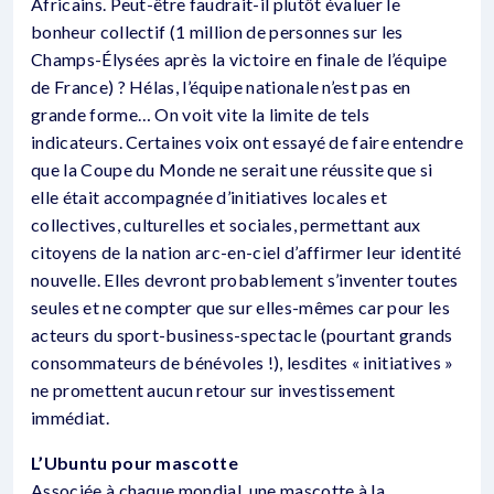
Africains. Peut-être faudrait-il plutôt évaluer le
bonheur collectif (1 million de personnes sur les
Champs-Élysées après la victoire en finale de l’équipe
de France) ? Hélas, l’équipe nationale n’est pas en
grande forme… On voit vite la limite de tels
indicateurs. Certaines voix ont essayé de faire entendre
que la Coupe du Monde ne serait une réussite que si
elle était accompagnée d’initiatives locales et
collectives, culturelles et sociales, permettant aux
citoyens de la nation arc-en-ciel d’affirmer leur identité
nouvelle. Elles devront probablement s’inventer toutes
seules et ne compter que sur elles-mêmes car pour les
acteurs du sport-business-spectacle (pourtant grands
consommateurs de bénévoles !), lesdites « initiatives »
ne promettent aucun retour sur investissement
immédiat.
L’Ubuntu pour mascotte
Associée à chaque mondial, une mascotte à la