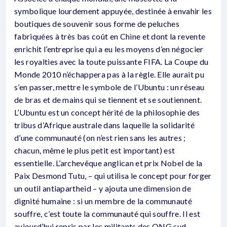
symbolique lourdement appuyée, destinée à envahir les
boutiques de souvenir sous forme de peluches
fabriquées à très bas coût en Chine et dont la revente
enrichit l’entreprise qui a eu les moyens d’en négocier
les royalties avec la toute puissante FIFA. La Coupe du
Monde 2010 n’échappera pas à la règle. Elle aurait pu
s’en passer, mettre le symbole de l’Ubuntu : un réseau
de bras et de mains qui se tiennent et se soutiennent.
L’Ubuntu est un concept hérité de la philosophie des
tribus d’Afrique australe dans laquelle la solidarité
d’une communauté (on n’est rien sans les autres ;
chacun, même le plus petit est important) est
essentielle. L’archevêque anglican et prix Nobel de la
Paix Desmond Tutu, – qui utilisa le concept pour forger
un outil antiapartheid – y ajouta une dimension de
dignité humaine : si un membre de la communauté
souffre, c’est toute la communauté qui souffre. Il est
aujourd’hui repris par les militants des ONG sud-