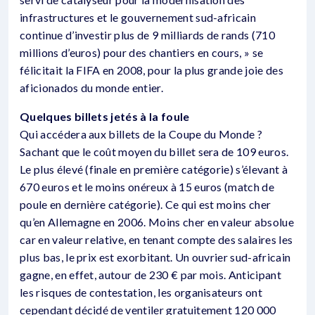
infrastructures et le gouvernement sud-africain
continue d’investir plus de 9 milliards de rands (710
millions d’euros) pour des chantiers en cours, » se
félicitait la FIFA en 2008, pour la plus grande joie des
aficionados du monde entier.
Quelques billets jetés à la foule
Qui accédera aux billets de la Coupe du Monde ?
Sachant que le coût moyen du billet sera de 109 euros.
Le plus élevé (finale en première catégorie) s’élevant à
670 euros et le moins onéreux à 15 euros (match de
poule en dernière catégorie). Ce qui est moins cher
qu’en Allemagne en 2006. Moins cher en valeur absolue
car en valeur relative, en tenant compte des salaires les
plus bas, le prix est exorbitant. Un ouvrier sud-africain
gagne, en effet, autour de 230 € par mois. Anticipant
les risques de contestation, les organisateurs ont
cependant décidé de ventiler gratuitement 120 000