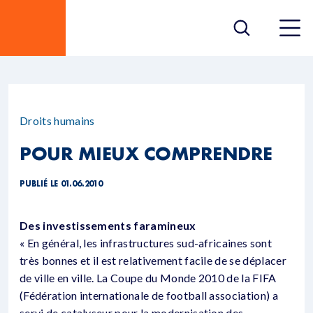
Droits humains
POUR MIEUX COMPRENDRE
PUBLIÉ LE 01.06.2010
Des investissements faramineux
« En général, les infrastructures sud-africaines sont
très bonnes et il est relativement facile de se déplacer
de ville en ville. La Coupe du Monde 2010 de la FIFA
(Fédération internationale de football association) a
servi de catalyseur pour la modernisation des