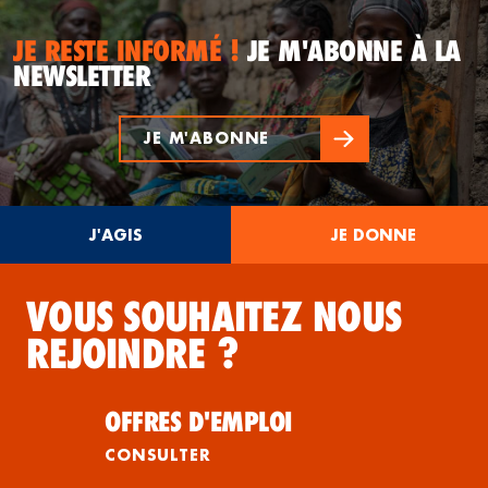
JE RESTE INFORMÉ !
JE M'ABONNE À LA
NEWSLETTER
JE M'ABONNE
J'AGIS
JE DONNE
VOUS SOUHAITEZ NOUS
REJOINDRE ?
OFFRES D'EMPLOI
CONSULTER