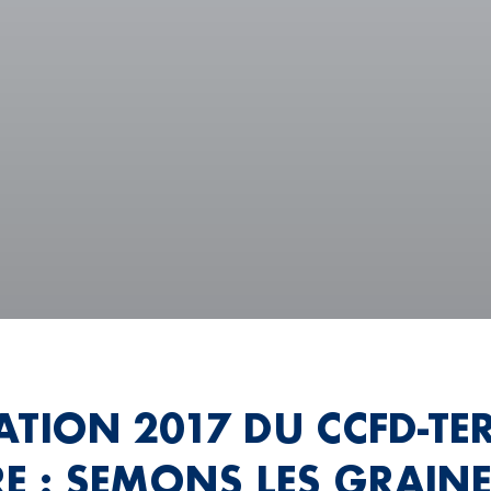
ATION 2017 DU CCFD-TE
RE : SEMONS LES GRAINE