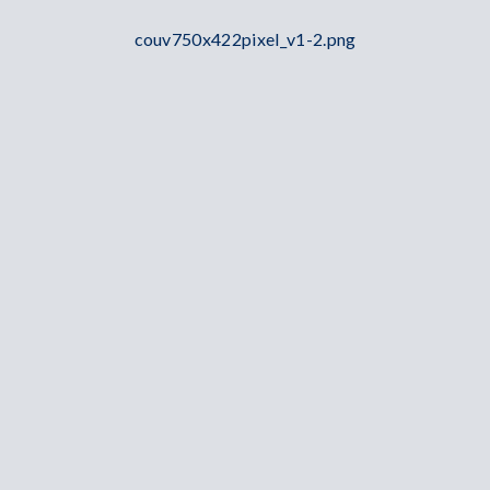
couv750x422pixel_v1-2.png